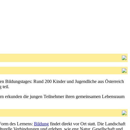
n Bildungstages: Rund 200 Kinder und Jugendliche aus Österreich
teil.
zern erkunden die jungen Teilnehmer ihren gemeinsamen Lebensraum
e Form des Lernens:
Bildung
findet direkt vor Ort statt. Die Landschaft
urelle Verbindungen und erleben, wie eng Natur, Gesellschaft und