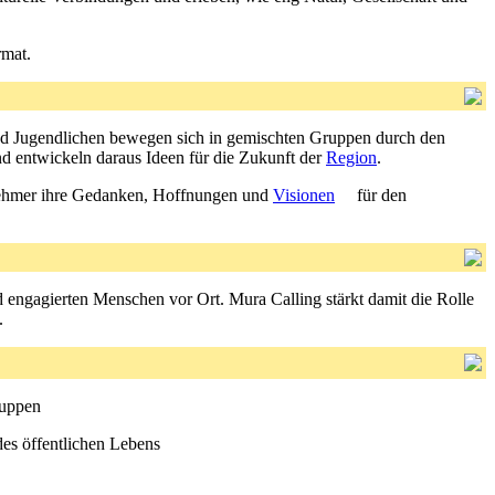
rmat.
und Jugendlichen bewegen sich in gemischten Gruppen durch den
d entwickeln daraus Ideen für die Zukunft der
Region
.
lnehmer ihre Gedanken, Hoffnungen und
Visionen
für den
 engagierten Menschen vor Ort. Mura Calling stärkt damit die Rolle
.
ruppen
es öffentlichen Lebens