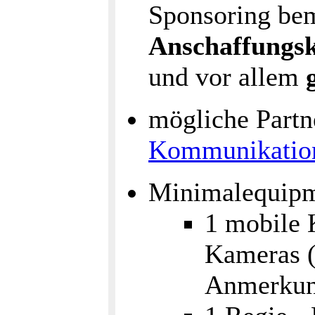
Sponsoring be
Anschaffungsk
und vor allem
mögliche Part
Kommunikation
Minimalequipm
1 mobile 
Kameras (
Anmerkun