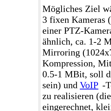
Mögliches Ziel wä
3 fixen Kameras (
einer PTZ-Kamera
ähnlich, ca. 1-2 
Mirroring (1024x
Kompression, Mitt
0.5-1 MBit, soll 
sein) und
VoIP
-
zu realisieren (di
eingerechnet, kle