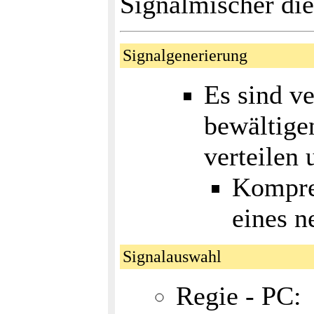
Signalmischer di
Signalgenerierung
Es sind v
bewältigen
verteilen 
Kompres
eines 
Signalauswahl
Regie - PC: