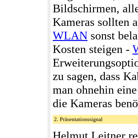
Bildschirmen, alle
Kameras sollten a
WLAN
sonst belas
Kosten steigen -
Erweiterungsoptio
zu sagen, dass Kab
man ohnehin eine
die Kameras benöt
2. Präsentationssignal
Helmut Leitner re