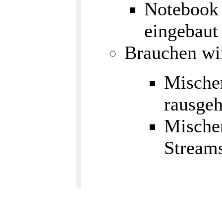
Notebook 
eingebaut
Brauchen wi
Mische
rausge
Mische
Stream