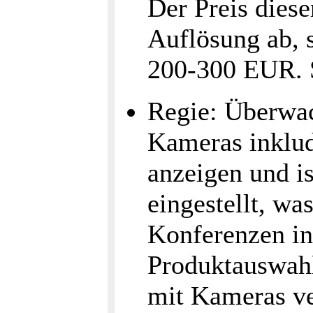
Der Preis dies
Auflösung ab, s
200-300 EUR. 
Regie: Überwac
Kameras inklud
anzeigen und i
eingestellt, wa
Konferenzen int
Produktauswahl
mit Kameras ve