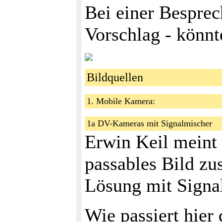
Bei einer Bespre
Vorschlag - könnt
Bildquellen
1. Mobile Kamera:
1a DV-Kameras mit Signalmischer
Erwin Keil meint
passables Bild zus
Lösung mit Signa
Wie passiert hier