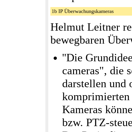
1b IP Überwachungskameras
Helmut Leitner re
bewegbaren Über
''Die Grundidee
cameras", die s
darstellen un
komprimierten 
Kameras können
bzw. PTZ-steue