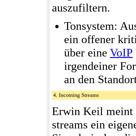
auszufiltern.
Tonsystem: Aus
ein offener krit
über eine
VoIP
irgendeiner F
an den Standort
4. Incoming Streams
Erwin Keil meint 
streams ein eigen