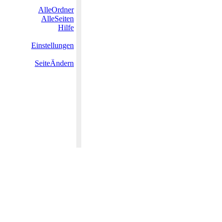
AlleOrdner
AlleSeiten
Hilfe
Einstellungen
SeiteÄndern