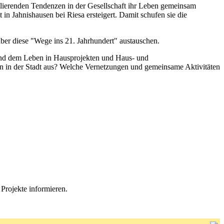
ierenden Tendenzen in der Gesellschaft ihr Leben gemeinsam
in Jahnishausen bei Riesa ersteigert. Damit schufen sie die
er diese "Wege ins 21. Jahrhundert" austauschen.
n und dem Leben in Hausprojekten und Haus- und
en in der Stadt aus? Welche Vernetzungen und gemeinsame Aktivitäten
Projekte informieren.