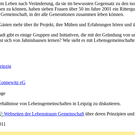
m Leben nach Veränderung, da sie im bewussten Gegensatz zu den isol
en zu können, haben sieben Frauen über 50 im Jahre 2001 ein Rittergut 
Gemeinschaft, in der alle Generationen zusammen leben können.
sten mehr über ihr Projekt, ihre Mühen und Erfahrungen hören und üb
tadt gibt es einige Gruppen und Initiativen, die mit der Gründung vo
st sich von Jahnishausen lernen? Wie sieht es mit Lebensgemeinschaft
eipzig
Connewitz eG
oge
erhältnisse von Lebensgemeinschaften in Leipzig zu diskutieren.
Webseiten der Lebenstraum Gemeinschaft
über deren Prinzipien und 
011