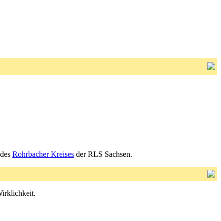
des
Rohrbacher Kreises
der RLS Sachsen.
irklichkeit.