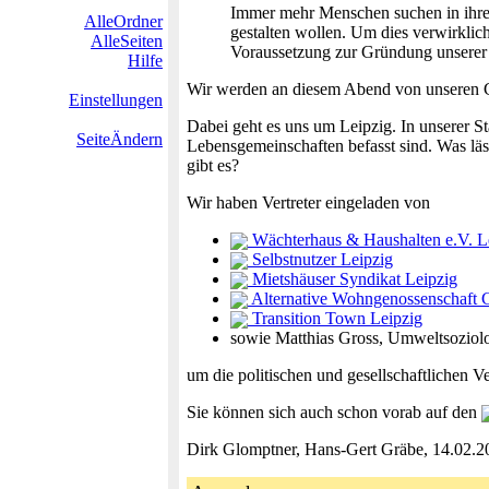
Immer mehr Menschen suchen in ihre
AlleOrdner
gestalten wollen. Um dies verwirklich
AlleSeiten
Voraussetzung zur Gründung unserer 
Hilfe
Wir werden an diesem Abend von unseren Gä
Einstellungen
Dabei geht es uns um Leipzig. In unserer S
SeiteÄndern
Lebensgemeinschaften befasst sind. Was läs
gibt es?
Wir haben Vertreter eingeladen von
Wächterhaus & Haushalten e.V. L
Selbstnutzer Leipzig
Mietshäuser Syndikat Leipzig
Alternative Wohngenossenschaft 
Transition Town Leipzig
sowie Matthias Gross, Umweltsoziol
um die politischen und gesellschaftlichen V
Sie können sich auch schon vorab auf den
Dirk Glomptner, Hans-Gert Gräbe, 14.02.2