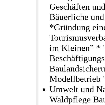
Geschäften und
Bäuerliche und
*Gründung ein
Tourismusverba
im Kleinen” * 
Beschäftigungsp
Baulandsicheru
Modellbetrieb
Umwelt und Na
Waldpflege Ba