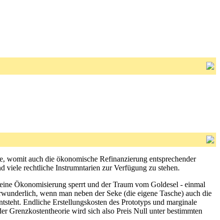
lle, womit auch die ökonomische Refinanzierung entsprechender
 viele rechtliche Instrumntarien zur Verfügung zu stehen.
n eine Ökonomisierung sperrt und der Traum vom Goldesel - einmal
 verwunderlich, wenn man neben der Seke (die eigene Tasche) auch die
tsteht. Endliche Erstellungskosten des Prototyps und marginale
er Grenzkostentheorie wird sich also Preis Null unter bestimmten