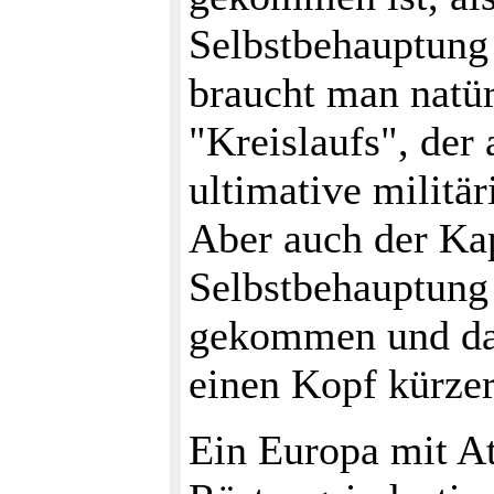
Selbstbehauptung 
braucht man natü
"Kreislaufs", der
ultimative militär
Aber auch der Kap
Selbstbehauptung 
gekommen und da
einen Kopf kürzer
Ein Europa mit A