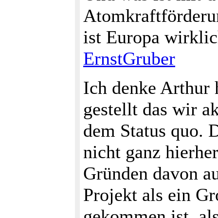
Atomkraftförderun
ist Europa wirkli
ErnstGruber
Ich denke Arthur 
gestellt das wir 
dem Status quo. D
nicht ganz hierhe
Gründen davon au
Projekt als ein G
gekommen ist, als