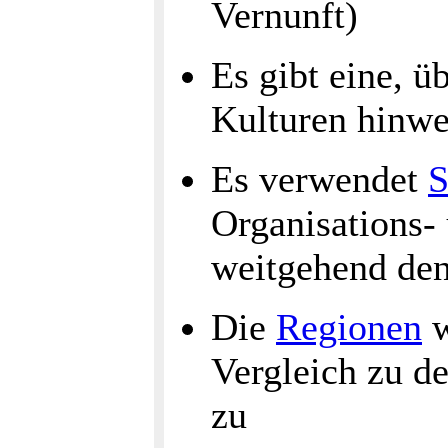
Vernunft)
Es gibt eine, ü
Kulturen hinwe
Es verwendet
S
Organisations-
weitgehend den
Die
Regionen
w
Vergleich zu d
zu