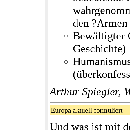
wahrgenomm
den ?Armen 
Bewältigter 
Geschichte)
Humanismus,
(überkonfess
Arthur Spiegler,
Europa aktuell formuliert
Und was ist mit d