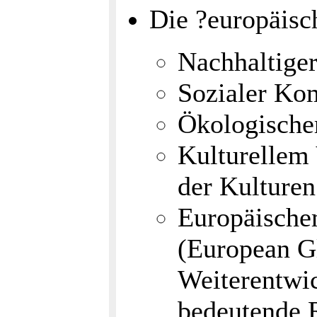
Die ?europäisch
Nachhaltiger
Sozialer Ko
Ökologische
Kulturellem 
der Kulturen
Europäische
(European G
Weiterentwi
bedeutende 