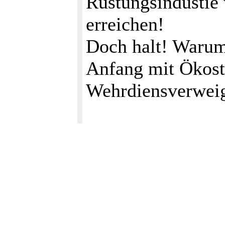
Rüstungsindustie
erreichen!
Doch halt! Warum
Anfang mit Ökost
Wehrdiensverwei