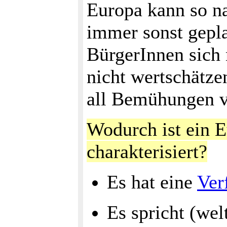
Europa kann so n
immer sonst gepla
BürgerInnen sich 
nicht wertschätze
all Bemühungen v
Wodurch ist ein 
charakterisiert?
Es hat eine
Ver
Es spricht (wel