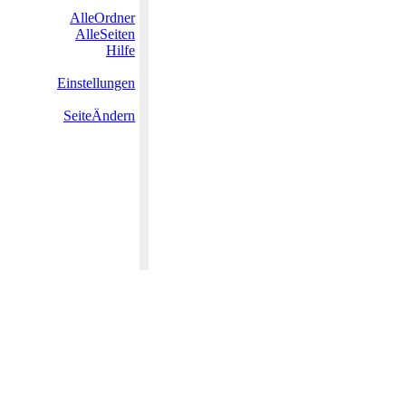
AlleOrdner
AlleSeiten
Hilfe
Einstellungen
SeiteÄndern