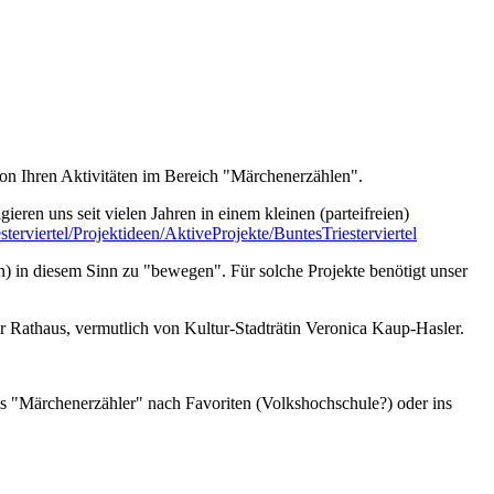
on Ihren Aktivitäten im Bereich "Märchenerzählen".
ren uns seit vielen Jahren in einem kleinen (parteifreien)
esterviertel/Projektideen/AktiveProjekte/BuntesTriesterviertel
) in diesem Sinn zu "bewegen". Für solche Projekte benötigt unser
 Rathaus, vermutlich von Kultur-Stadträtin Veronica Kaup-Hasler.
s "Märchenerzähler" nach Favoriten (Volkshochschule?) oder ins