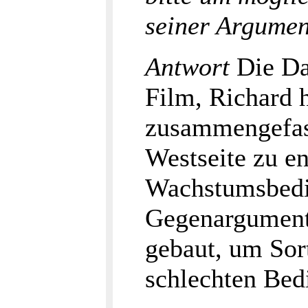
seiner Argumen
Antwort
Die Dar
Film, Richard 
zusammengefass
Westseite zu e
Wachstumsbedi
Gegenargument
gebaut, um Sort
schlechten Bed