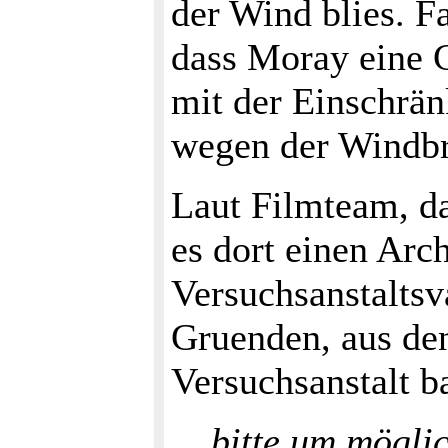
der Wind blies. Fa
dass Moray eine C
mit der Einschrän
wegen der Windbr
Laut Filmteam, d
es dort einen Arc
Versuchsanstaltsva
Gruenden, aus den
Versuchsanstalt b
bitte um mögli