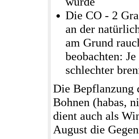
wurde
Die CO - 2 Gra
an der natürli
am Grund rauc
beobachten: Je 
schlechter bren
Die Bepflanzung 
Bohnen (habas, ni
dient auch als Wi
August die Gegen