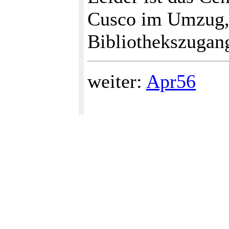
Cusco im Umzug, 
Bibliothekszugan
weiter:
Apr56