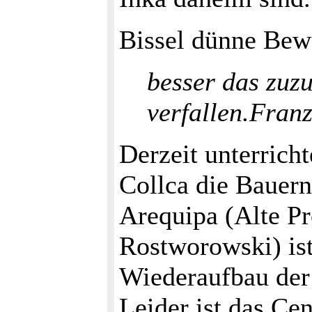
Bissel dünne Bew
besser das zuz
verfallen.Fran
Derzeit unterrich
Collca die Bauern
Arequipa (Alte Pr
Rostworowski) is
Wiederaufbau der 
Leider ist das Ce