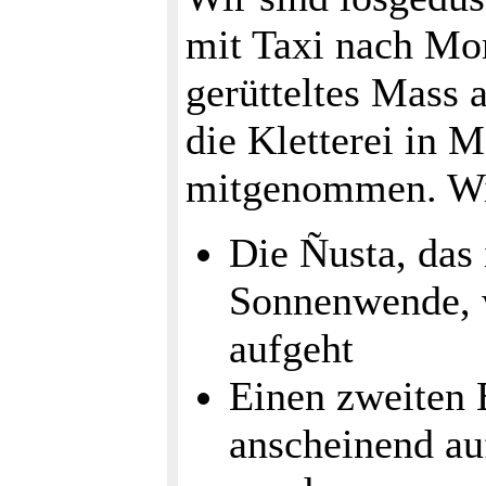
mit Taxi nach Mor
gerütteltes Mass 
die Kletterei in M
mitgenommen. Wir 
Die Ñusta, das i
Sonnenwende, w
aufgeht
Einen zweiten 
anscheinend auf