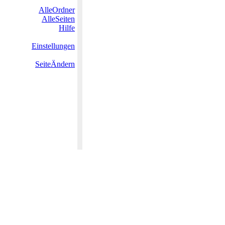
AlleOrdner
AlleSeiten
Hilfe
Einstellungen
SeiteÄndern