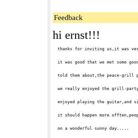
Feedback
hi ernst!!!