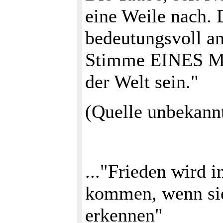
eine Weile nach. 
bedeutungsvoll an.
Stimme EINES Men
der Welt sein."
(Quelle unbekann
..."Frieden wird 
kommen, wenn sie
erkennen"