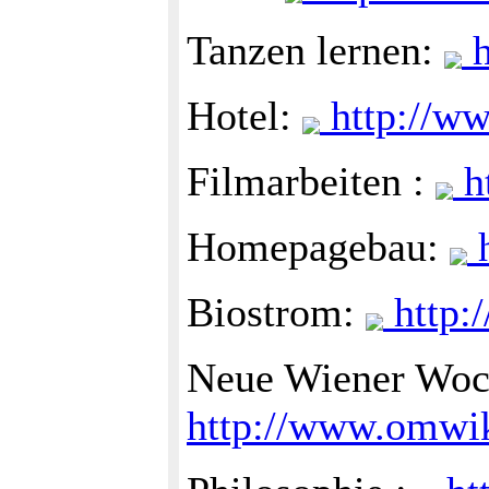
Tanzen lernen:
h
Hotel:
http://ww
Filmarbeiten :
ht
Homepagebau:
h
Biostrom:
http:
Neue Wiener Wo
http://www.omwi