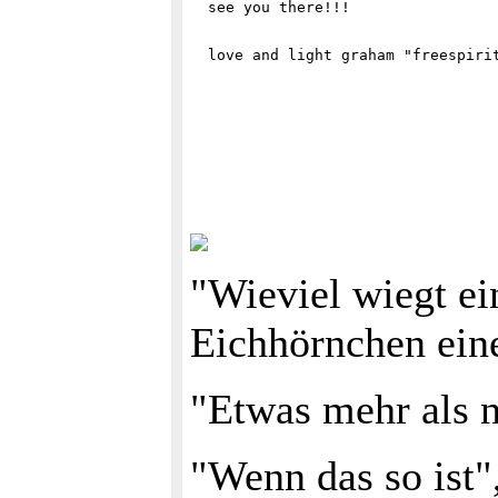
"Wieviel wiegt ei
Eichhörnchen ein
"Etwas mehr als n
"Wenn das so ist"