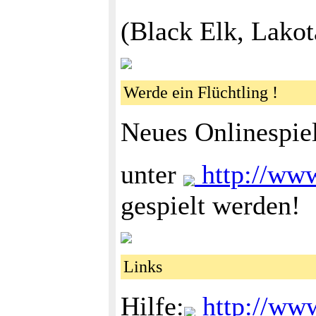
(Black Elk, Lakot
Werde ein Flüchtling !
Neues Onlinespie
unter
http://www
gespielt werden!
Links
Hilfe:
http://www