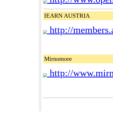
IEARN AUSTRIA
http://members.a
Mirnomore
http://www.mir