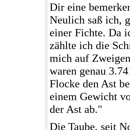
Dir eine bemerken
Neulich saß ich,
einer Fichte. Da i
zählte ich die Sc
mich auf Zweigen
waren genau 3.741
Flocke den Ast be
einem Gewicht von
der Ast ab."
Die Taube, seit N