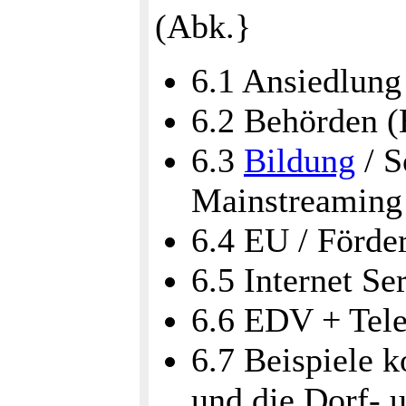
(Abk.}
6.1 Ansiedlun
6.2 Behörden 
6.3
Bildung
/ S
Mainstreaming
6.4 EU / Förd
6.5 Internet Se
6.6 EDV + Tel
6.7 Beispiele
und die Dorf- 