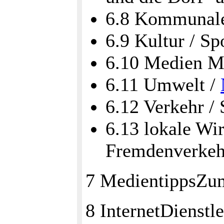
6.8 Kommunale
6.9 Kultur / Sp
6.10 Medien 
6.11 Umwelt /
6.12 Verkehr /
6.13 lokale Wir
Fremdenverke
7 MedientippsZu
8 InternetDienstl