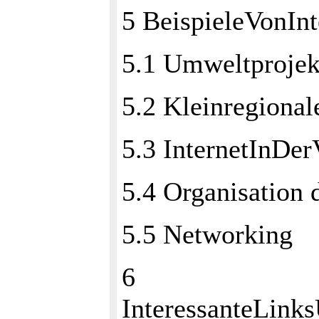
5 BeispieleVonIn
5.1 Umweltprojek
5.2 Kleinregional
5.3 InternetInDer
5.4 Organisation 
5.5 Networking
6
InteressanteLin