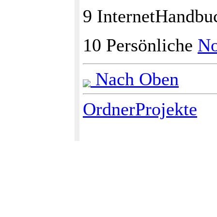
9 InternetHandb
10 Persönliche
No
Nach Oben
OrdnerProjekte