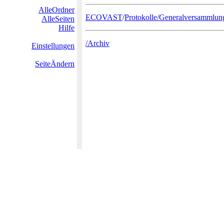
AlleOrdner
ECOVAST
/
Protokolle/Generalversammlu
AlleSeiten
Hilfe
/Archiv
Einstellungen
SeiteÄndern