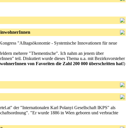
 EinwohnerInnen
Kongress "Alltagsökonomie - Systemische Innovationen für neue
eldern mehrere "Thementische". Ich nahm an jenem über
nnen" teil. Diskutiert wurde dieses Thema u.a. mit Bezirksvorsteher
nwohnerInnen von Favoriten die Zahl 200 000 überschritten hat!
)
rtel.at" der "Internationalen Karl Polanyi Gesellschaft IKPS" als
tschaftsordnung". "Er wurde 1886 in Wien geboren und verbrachte