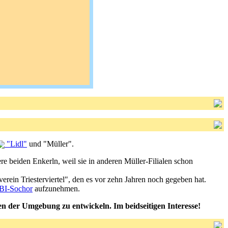
"Lidl"
und "Müller".
re beiden Enkerln, weil sie in anderen Müller-Filialen schon
nverein Triesterviertel", den es vor zehn Jahren noch gegeben hat.
I-Sochor
aufzunehmen.
der Umgebung zu entwickeln. Im beidseitigen Interesse!