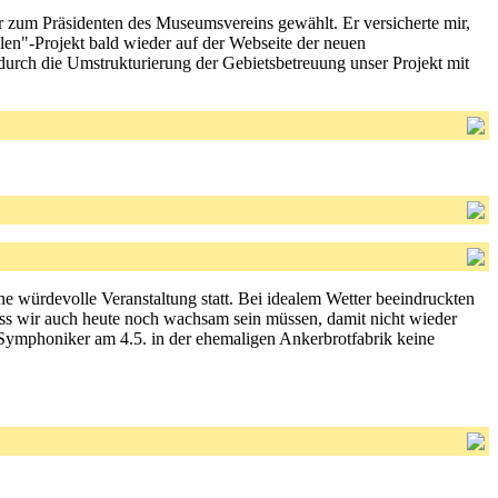
r zum Präsidenten des Museumsvereins gewählt. Er versicherte mir,
hlen"-Projekt bald wieder auf der Webseite der neuen
durch die Umstrukturierung der Gebietsbetreuung unser Projekt mit
e würdevolle Veranstaltung statt. Bei idealem Wetter beeindruckten
ass wir auch heute noch wachsam sein müssen, damit nicht wieder
Symphoniker am 4.5. in der ehemaligen Ankerbrotfabrik keine