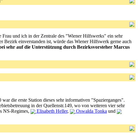
l"
 Frau und ich in der Zentrale des "Wiener Hilfswerks" ein sehr
er Bezirk einverstanden ist, würde das Wiener Hilfswerk gerne auch
bei sehr auf die Unterstützung durch Bezirksvorsteher Marcus
 war die erste Station dieses sehr informativen "Spazierganges".
ietsbetreuung in der Quellenstr.149, wo von weiteren vier sehr
des NS-Regimes,
Elisabeth Heller
,
Oswalda Tonka
und