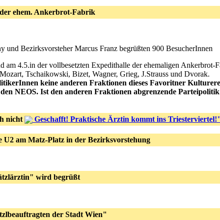
der ehem. Ankerbrot-Fabrik
th-Pokorny und Bezirksvorsteher Marcus Franz begrüßten 900 BesucherInnen
 am 4.5.in der vollbesetzten Expedithalle der ehemaligen Ankerbrot-Fab
Mozart, Tschaikowski, Bizet, Wagner, Grieg, J.Strauss und Dvorak.
itikerInnen keine anderen Fraktionen dieses Favoritner Kulturer
den NEOS. Ist den anderen Fraktionen abgrenzende Parteipolitik 
h nicht
Geschafft! Praktische Ärztin kommt ins Triesterviertel!
e U2 am Matz-Platz in der Bezirksvorstehung
ätzlärztin" wird begrüßt
tzlbeauftragten der Stadt Wien"