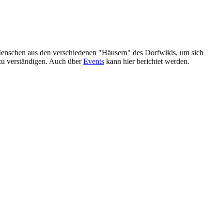
e Menschen aus den verschiedenen "Häusern" des Dorfwikis, um sich
zu verständigen. Auch über
Events
kann hier berichtet werden.