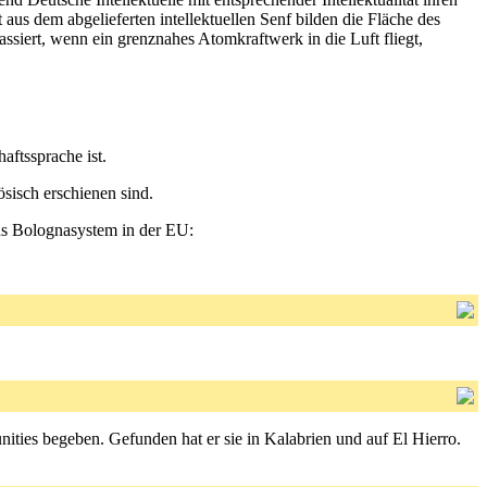
aus dem abgelieferten intellektuellen Senf bilden die Fläche des
ssiert, wenn ein grenznahes Atomkraftwerk in die Luft fliegt,
aftssprache ist.
sisch erschienen sind.
das Bolognasystem in der EU:
ties begeben. Gefunden hat er sie in Kalabrien und auf El Hierro.