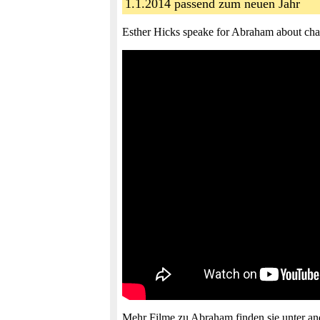
1.1.2014 passend zum neuen Jahr
Esther Hicks speake for Abraham about cha
Mehr Filme zu Abraham finden sie unter and