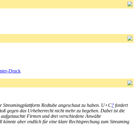
unter-Druck
der Streamingplattform Redtube angeschaut zu haben. U+C
?
fordert
oß gegen das Urheberrecht nicht mehr zu begehen. Dabei ist die
aufgetauchte Firmen und drei verschiedene Anwälte
all könnte aber endlich für eine klare Rechtsprechung zum Streaming