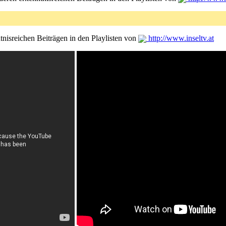
tnisreichen Beiträgen in den Playlisten von
http://www.inseltv.at