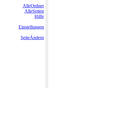
AlleOrdner
AlleSeiten
Hilfe
Einstellungen
SeiteÄndern