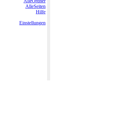
AlleOrdner
AlleSeiten
Hilfe
Einstellungen