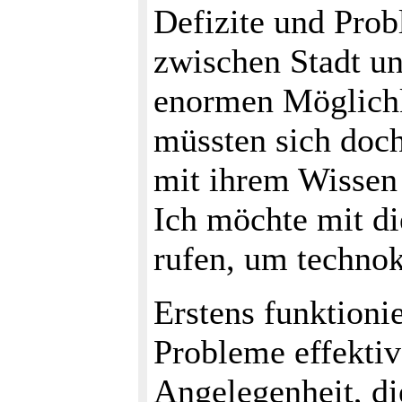
Defizite und Prob
zwischen Stadt un
enormen Möglichk
müssten sich doch
mit ihrem Wissen 
Ich möchte mit di
rufen, um techno
Erstens funktioni
Probleme effektiv
Angelegenheit, di