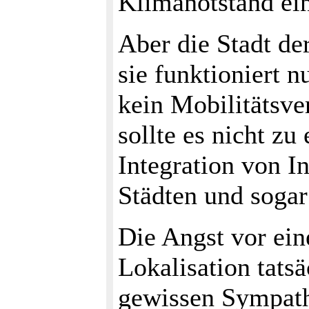
Klimanotstand ein
Aber die Stadt de
sie funktioniert n
kein Mobilitätsve
sollte es nicht z
Integration von 
Städten und soga
Die Angst vor ein
Lokalisation tats
gewissen Sympath