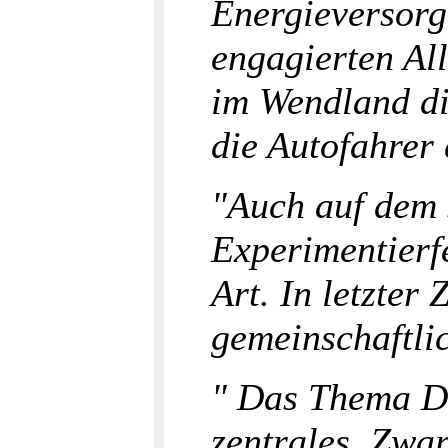
Energieversorg
engagierten Al
im Wendland die
die Autofahrer
"Auch auf dem s
Experimentierfe
Art. In letzte
gemeinschaftli
" Das Thema De
zentrales. Zwar