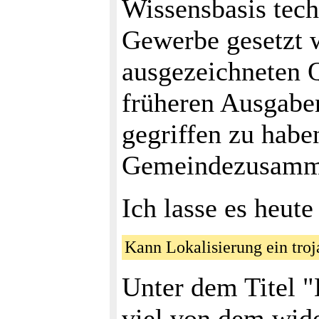
Wissensbasis tec
Gewerbe gesetzt w
ausgezeichneten Q
früheren Ausgaben
gegriffen zu habe
Gemeindezusammen
Ich lasse es heut
Kann Lokalisierung ein tro
Unter dem Titel "
viel von dem wide