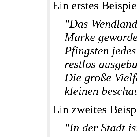
Ein erstes Beispi
"Das Wendland 
Marke geworden
Pfingsten jede
restlos ausgeb
Die große Viel
kleinen bescha
Ein zweites Beisp
"In der Stadt i