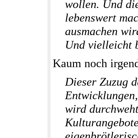
wollen. Und di
lebenswert mac
ausmachen wird,
Und vielleicht
Kaum noch irgend
Dieser Zuzug d
Entwicklungen,
wird durchweht 
Kulturangebote
eigenbrötlerisc