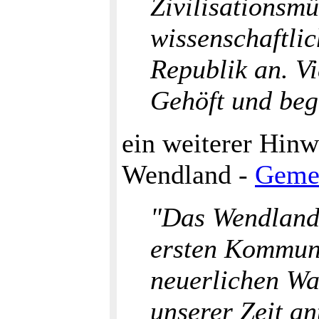
Zivilisationsm
wissenschaftli
Republik an. Vi
Gehöft und beg
ein weiterer Hinw
Wendland -
Gemei
"Das Wendland i
ersten Kommune
neuerlichen Wa
unserer Zeit a