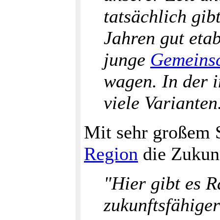
tatsächlich gi
Jahren gut etab
junge
Gemeinsc
wagen. In der i
viele Varianten
Mit sehr großem S
Region
die Zukunf
"Hier gibt es 
zukunftsfähiger