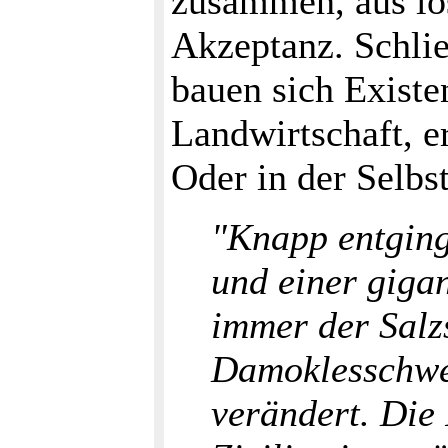
zusammen, aus lo
Akzeptanz. Schließ
bauen sich Existe
Landwirtschaft, e
Oder in der Selbs
"Knapp entging
und einer giga
immer der Salz
Damoklesschwer
verändert. Die