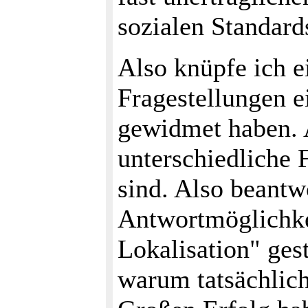
sozialen Standard
Also knüpfe ich e
Fragestellungen 
gewidmet haben. A
unterschiedliche 
sind. Also beantwo
Antwortmöglichkei
Lokalisation" ges
warum tatsächlich