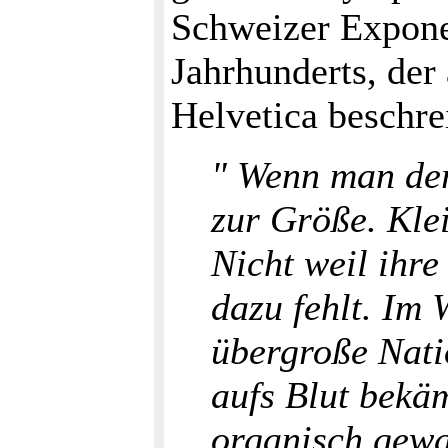
Schweizer Expone
Jahrhunderts, der
Helvetica beschre
" Wenn man der
zur Größe. Klei
Nicht weil ihr
dazu fehlt. Im
übergroße Nati
aufs Blut bekä
organisch gewa