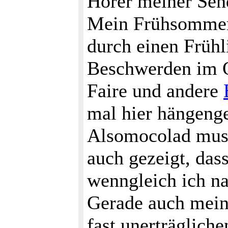
Hörer meiner Send
Mein Frühsommer 
durch einen Frühl
Beschwerden im O
Faire und andere
mal hier hängenge
Alsomocolad muss
auch gezeigt, das
wenngleich ich nac
Gerade auch meine
fast unerträglich