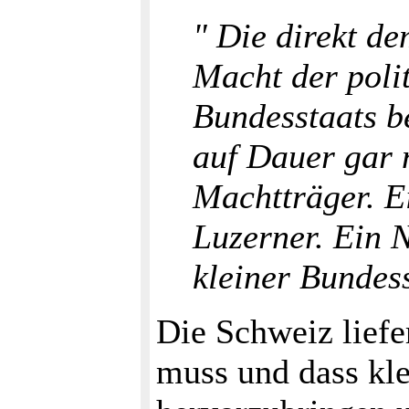
" Die direkt de
Macht der polit
Bundesstaats b
auf Dauer gar 
Machtträger. Ei
Luzerner. Ein 
kleiner Bundess
Die Schweiz liefer
muss und dass kle