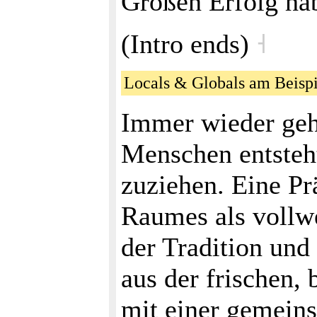
Großen Erfolg ha
(Intro ends)
˧
Locals & Globals am Beis
Immer wieder geh
Menschen entsteht
zuziehen. Eine Pr
Raumes als vollwe
der Tradition un
aus der frischen,
mit einer gemein