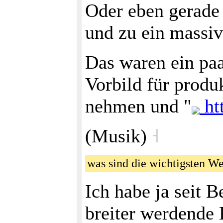
Oder eben gerade
und zu ein massiv
Das waren ein pa
Vorbild für produ
nehmen und "
ht
(Musik)
˧
was sind die wichtigsten W
Ich habe ja seit 
breiter werdende 