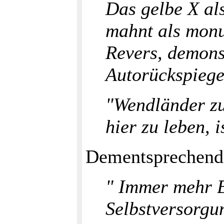
Das gelbe X al
mahnt als monu
Revers, demons
Autorückspiege
"Wendländer zu
hier zu leben, 
Dementsprechend s
" Immer mehr B
Selbstversorgu