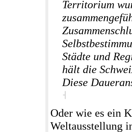
Territorium wu
zusammengeführ
Zusammenschlus
Selbstbestimmu
Städte und Regi
hält die Schwe
Diese Dauerans
˧
Oder wie es ein K
Weltausstellung in