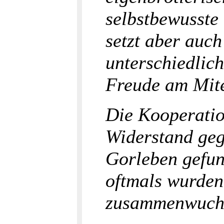
selbstbewusste 
setzt aber auc
unterschiedlic
Freude am Mite
Die Kooperatio
Widerstand geg
Gorleben gefun
oftmals wurden
zusammenwuch