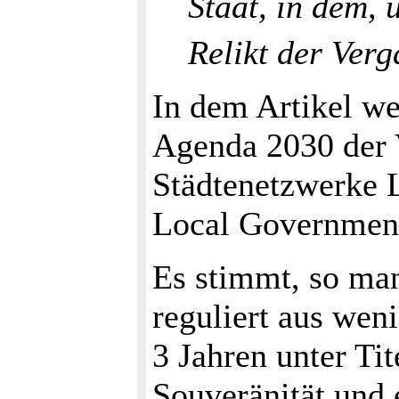
Staat, in dem, 
Relikt der Verg
In dem Artikel w
Agenda 2030 der V
Städtenetzwerke L
Local Government
Es stimmt, so ma
reguliert aus wen
3 Jahren unter Ti
Souveränität und