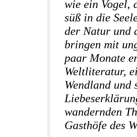
wie ein Vogel, 
süß in die Seel
der Natur und 
bringen mit ung
paar Monate ent
Weltliteratur, 
Wendland und s
Liebeserklärung
wandernden The
Gasthöfe des W