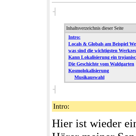
˧
Inhaltsverzeichnis dieser Seite
Intro:
Locals & Globals am Beispiel W
was sind die wichtigsten Werkzeu
Kann Lokalisierung ein trojanisc
Die Geschichte vom Waldgarten
Kosmolokalisierung
Musikauswahl
˧
Intro:
Hier ist wieder e