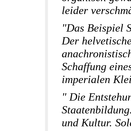
leider verschm
"Das Beispiel S
Der helvetisch
anachronistisch
Schaffung eine
imperialen Kle
" Die Entstehu
Staatenbildung
und Kultur. Sol