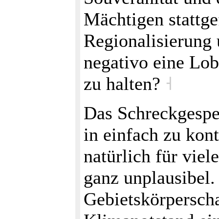
Mächtigen stattge
Regionalisierung 
negativo eine Lob
zu halten?
˧
Das Schreckgespen
in einfach zu kon
natürlich für vi
ganz unplausibel.
Gebietskörperscha