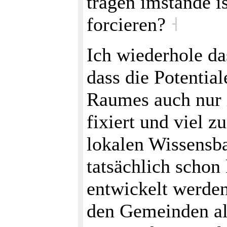
tragen imstande i
forcieren?
˧
Ich wiederhole da
dass die Potentia
Raumes auch nur i
fixiert und viel 
lokalen Wissensba
tatsächlich schon
entwickelt werde
den Gemeinden als