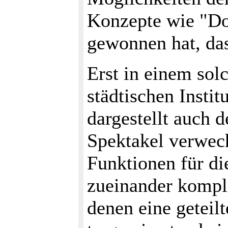
Konzepte wie "Dor
gewonnen hat, das
Erst in einem sol
städtischen Instit
dargestellt auch 
Spektakel verwech
Funktionen für d
zueinander kompl
denen eine geteil