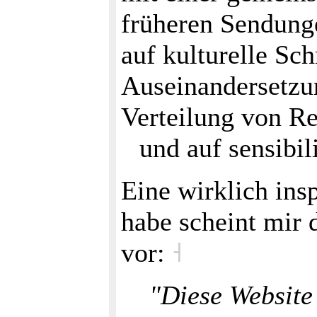
früheren Sendung
auf kulturelle Sc
Auseinandersetzun
Verteilung von R
und auf sensibil
Eine wirklich ins
habe scheint mir 
vor:
˧
"Diese Website