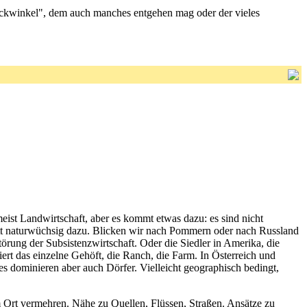
ickwinkel", dem auch manches entgehen mag oder der vieles
meist Landwirtschaft, aber es kommt etwas dazu: es sind nicht
ritt naturwüchsig dazu. Blicken wir nach Pommern oder nach Russland
rung der Subsistenzwirtschaft. Oder die Siedler in Amerika, die
iert das einzelne Gehöft, die Ranch, die Farm. In Österreich und
 es dominieren aber auch Dörfer. Vielleicht geographisch bedingt,
m Ort vermehren. Nähe zu Quellen, Flüssen, Straßen. Ansätze zu