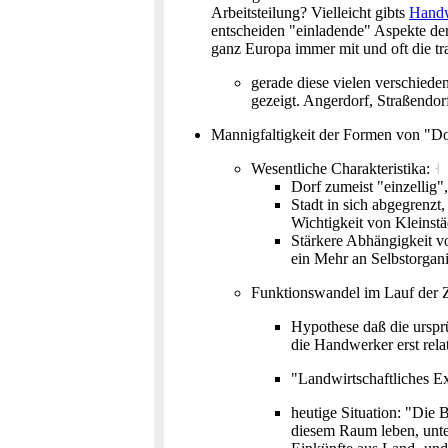
Arbeitsteilung? Vielleicht gibts
Hand
entscheiden "einladende" Aspekte de
ganz Europa immer mit und oft die tr
gerade diese vielen verschiede
gezeigt. Angerdorf, Straßendor
Mannigfaltigkeit der Formen von "D
Wesentliche Charakteristika:
˧
Dorf zumeist "einzellig"
Stadt in sich abgegrenzt
Wichtigkeit von Kleinst
Stärkere Abhängigkeit v
ein Mehr an Selbstorgan
Funktionswandel im Lauf der 
Hypothese daß die ursprü
die Handwerker erst rela
"Landwirtschaftliches 
heutige Situation: "Die
diesem Raum leben, unte