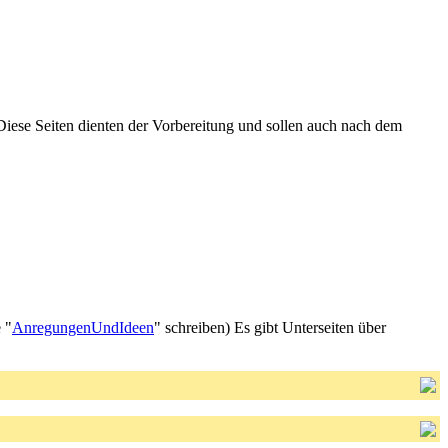
Diese Seiten dienten der Vorbereitung und sollen auch nach dem
 "
AnregungenUndIdeen
" schreiben) Es gibt Unterseiten über