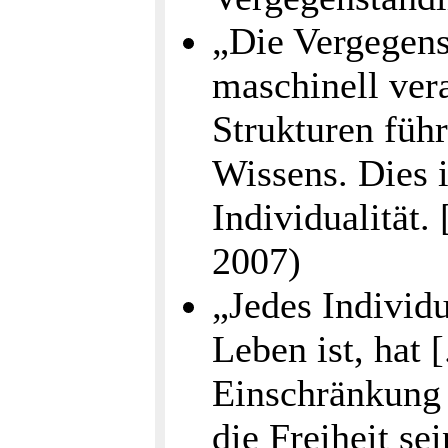
„Die Vergegens
maschinell ver
Strukturen führ
Wissens. Dies 
Individualität.
2007)
„Jedes Individ
Leben ist, hat [
Einschränkung 
die Freiheit s