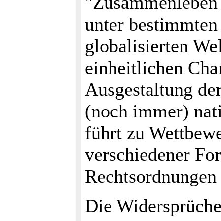
"Zusammenleben i
unter bestimmten 
globalisierten We
einheitlichen Char
Ausgestaltung de
(noch immer) nati
führt zu Wettbewe
verschiedener Fo
Rechtsordnungen 
Die Widersprüche 