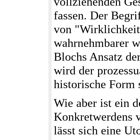
vollziehenden Ge
fassen. Der Begri
von "Wirklichkeit
wahrnehmbarer wi
Blochs Ansatz de
wird der prozessu
historische Form 
Wie aber ist ein d
Konkretwerdens v
lässt sich eine U