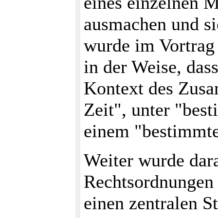
eines einzelnen M
ausmachen und si
wurde im Vortrag 
in der Weise, das
Kontext des Zusa
Zeit", unter "bes
einem "bestimmten
Weiter wurde dara
Rechtsordnungen d
einen zentralen S