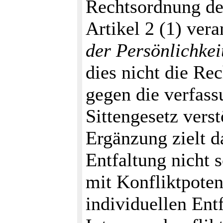
Rechtsordnung d
Artikel 2 (1) ver
der Persönlichkei
dies nicht die Rec
gegen die verfas
Sittengesetz verst
Ergänzung zielt da
Entfaltung nicht 
mit Konfliktpoten
individuellen Ent