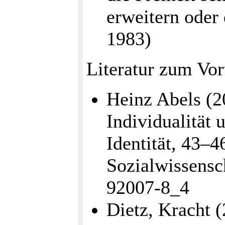
erweitern oder
1983)
Literatur zum Vor
Heinz Abels (2
Individualität 
Identität, 43–4
Sozialwissensc
92007-8_4
Dietz, Kracht 