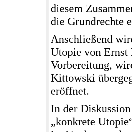
diesem Zusammen
die Grundrechte e
Anschließend wird
Utopie von Ernst 
Vorbereitung, wir
Kittowski überge
eröffnet.
In der Diskussion 
„konkrete Utopie“