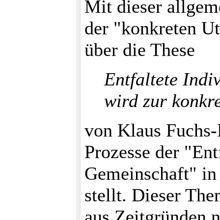
Mit dieser allge
der "konkreten Ut
über die These
Entfaltete Indi
wird zur konkr
von Klaus Fuchs-K
Prozesse der "Entf
Gemeinschaft" in 
stellt. Dieser Th
aus Zeitgründen n