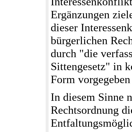
Interessenkonflik
Ergänzungen ziele
dieser Interessen
bürgerlichen Rech
durch "die verfa
Sittengesetz" in k
Form vorgegeben 
In diesem Sinne n
Rechtsordnung die
Entfaltungsmöglic