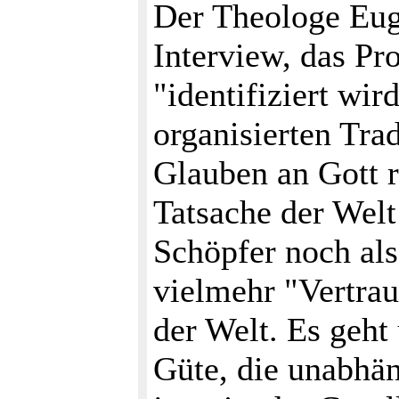
Der Theologe Eu
Interview, das Pr
"identifiziert wi
organisierten Tra
Glauben an Gott r
Tatsache der Welt
Schöpfer noch als
vielmehr "Vertra
der Welt. Es geht
Güte, die unabhän