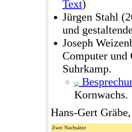
Text
)
Jürgen Stahl (2
und gestaltende
Joseph Weizen
Computer und 
Suhrkamp.
Besprechu
Kornwachs.
Hans-Gert Gräbe,
Zwei Nachsätze