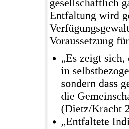
gesellschaftlich g
Entfaltung wird g
Verfügungsgewalt
Voraussetzung für
„Es zeigt sich,
in selbstbezoge
sondern dass ge
die Gemeinscha
(Dietz/Kracht 
„Entfaltete Ind