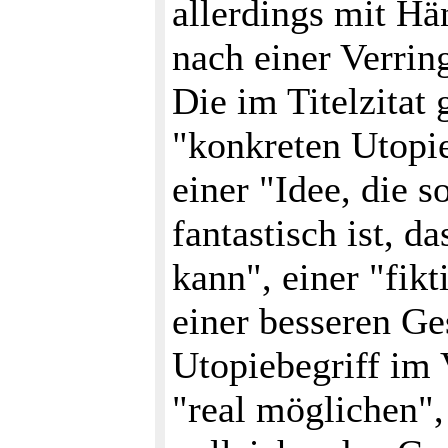
allerdings mit Hä
nach einer Verrin
Die im Titelzita
"konkreten Utopi
einer "Idee, die s
fantastisch ist, d
kann", einer "fikt
einer besseren Ge
Utopiebegriff im 
"real möglichen",