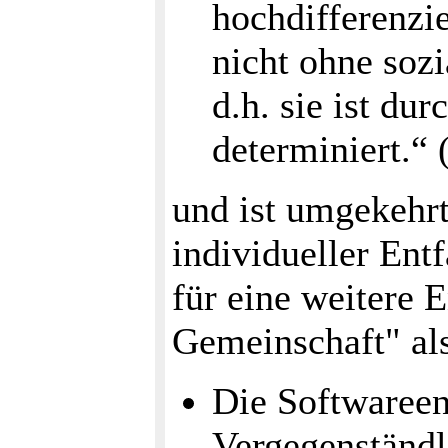
hochdifferenzi
nicht ohne soz
d.h. sie ist du
determiniert.“ 
und ist umgekehrt
individueller Ent
für eine weitere E
Gemeinschaft" als
Die Softwareen
Vergegenständl