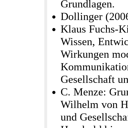
Grundlagen.
Dollinger (2006
Klaus Fuchs-Ki
Wissen, Entwic
Wirkungen mod
Kommunikation
Gesellschaft un
C. Menze: Gru
Wilhelm von Hu
und Gesellscha