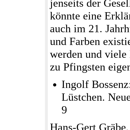
jenseits der Gesel
könnte eine Erklä
auch im 21. Jahr
und Farben existi
werden und viele
zu Pfingsten eigen
Ingolf Bossenz
Lüstchen. Neue
9
Hans-Gert Gräbe,