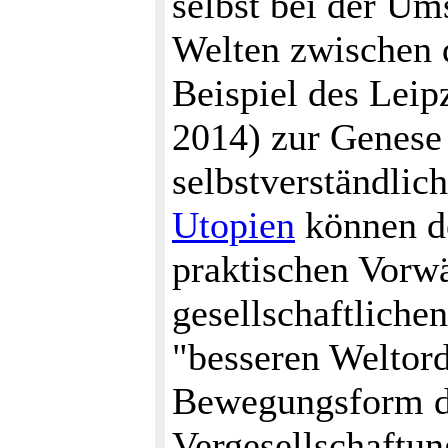
selbst bei der U
Welten zwischen 
Beispiel des Leip
2014) zur Genese
selbstverständlic
Utopien
können de
praktischen Vorwä
gesellschaftliche
"besseren Weltor
Bewegungsform d
Vergesellschaftun