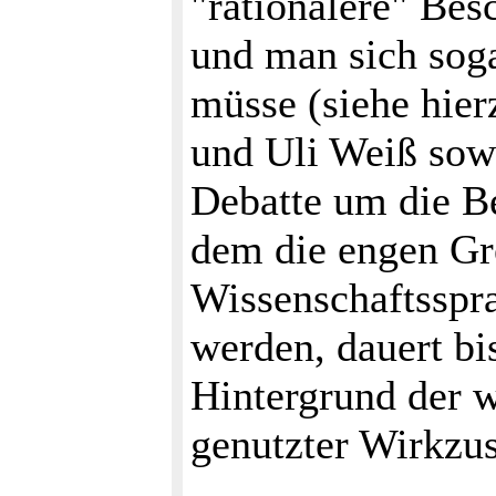
"rationalere" Bes
und man sich soga
müsse (siehe hier
und Uli Weiß sow
Debatte um die B
dem die engen Gr
Wissenschaftsspra
werden, dauert b
Hintergrund der 
genutzter Wirkzu