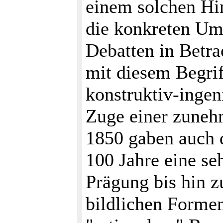
einem solchen Hi
die konkreten Um
Debatten in Betra
mit diesem Begrif
konstruktiv-inge
Zuge einer zuneh
1850 gaben auch 
100 Jahre eine seh
Prägung bis hin z
bildlichen Forme