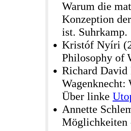
Warum die mate
Konzeption der 
ist. Suhrkamp.
Kristóf Nyíri 
Philosophy of W
Richard David 
Wagenknecht:
Über linke
Uto
Annette Schlem
Möglichkeiten 