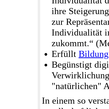
Individualität 
ihre Steigerung
zur Repräsentan
Individualität
zukommt.“ (Me
Erfüllt
Bildung
Begünstigt dig
Verwirklichung
"natürlichen" 
In einem so vers