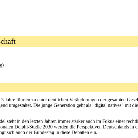
schaft
g)
5 Jahre führten zu einer deutlichen Veränderungen der gesamten Gesel
umgestaltet. Die junge Generation geht als "digital natives" mit diese
del steht in den letzten Jahren immer stärker auch im Fokus einer recht
nationalen Delphi-Studie 2030 werden die Perspektiven Deutschlands in 
t sich auch der Bundestag in diese Debatten ein.