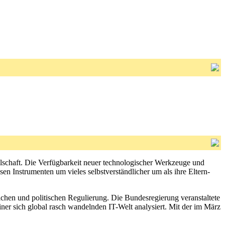
lschaft. Die Verfügbarkeit neuer technologischer Werkzeuge und
n Instrumenten um vieles selbstverständlicher um als ihre Eltern-
lichen und politischen Regulierung. Die Bundesregierung veranstaltete
einer sich global rasch wandelnden IT-Welt analysiert. Mit der im März