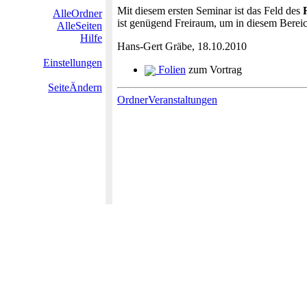
Mit diesem ersten Seminar ist das Feld des
AlleOrdner
ist genügend Freiraum, um in diesem Berei
AlleSeiten
Hilfe
Hans-Gert Gräbe, 18.10.2010
Einstellungen
Folien
zum Vortrag
SeiteÄndern
OrdnerVeranstaltungen