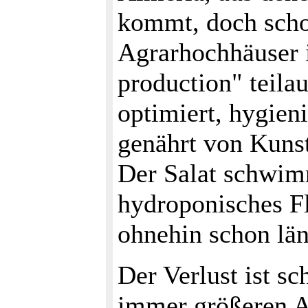
kommt, doch scho
Agrarhochhäuser 
production" teila
optimiert, hygieni
genährt von Kuns
Der Salat schwimm
hydroponisches Fl
ohnehin schon län
Der Verlust ist s
immer größeren A