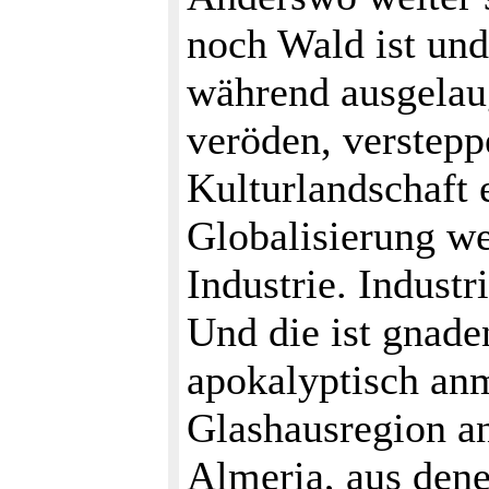
noch Wald ist un
während ausgelaug
veröden, verstep
Kulturlandschaft 
Globalisierung we
Industrie. Indust
Und die ist gnade
apokalyptisch an
Glashausregion an
Almeria, aus dene