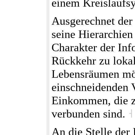
einem Kreislaufs
Ausgerechnet der
seine Hierarchie
Charakter der Inf
Rückkehr zu lokal
Lebensräumen mög
einschneidenden V
Einkommen, die z
verbunden sind.
˧
An die Stelle der 