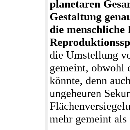
planetaren Gesa
Gestaltung genau
die menschliche
Reproduktionss
die Umstellung vo
gemeint, obwohl 
könnte, denn auch
ungeheuren Sekun
Flächenversiegelu
mehr gemeint als