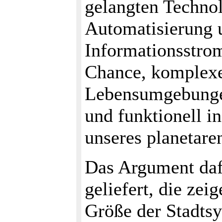
gelangten Technol
Automatisierung 
Informationsstro
Chance, komplex
Lebensumgebungen
und funktionell i
unseres planetar
Das Argument daf
geliefert, die ze
Größe der Stadts