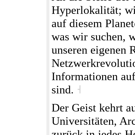
Hyperlokalität; w
auf diesem Planet
was wir suchen, 
unseren eigenen 
Netzwerkrevoluti
Informationen auf
sind.
˧
Der Geist kehrt a
Universitäten, Ar
zurück in jedes H