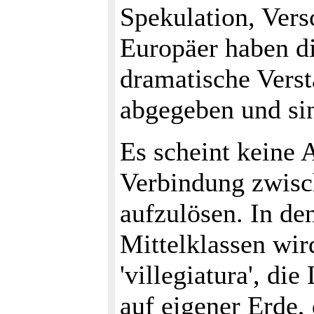
Spekulation, Vers
Europäer haben di
dramatische Verst
abgegeben und si
Es scheint keine 
Verbindung zwisc
aufzulösen. In de
Mittelklassen wird
'villegiatura', d
auf eigener Erde, 