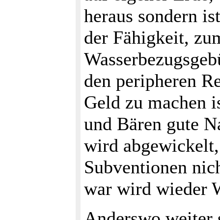
heraus sondern i
der Fähigkeit, zu
Wasserbezugsgebü
den peripheren Re
Geld zu machen is
und Bären gute Na
wird abgewickelt,
Subventionen nich
war wird wieder 
Anderswo weiter 