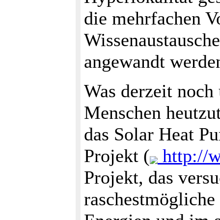
die mehrfachen Vo
Wissenaustausche
angewandt werde
Was derzeit noch 
Menschen heutzut
das Solar Heat P
Projekt (
http://
Projekt, das vers
raschestmögliche