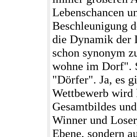
Lebenschancen und
Beschleunigung d
die Dynamik der L
schon synonym zu
wohne im Dorf". S
"Dörfer". Ja, es 
Wettbewerb wird hä
Gesamtbildes und 
Winner und Loser,
Ebene, sondern a