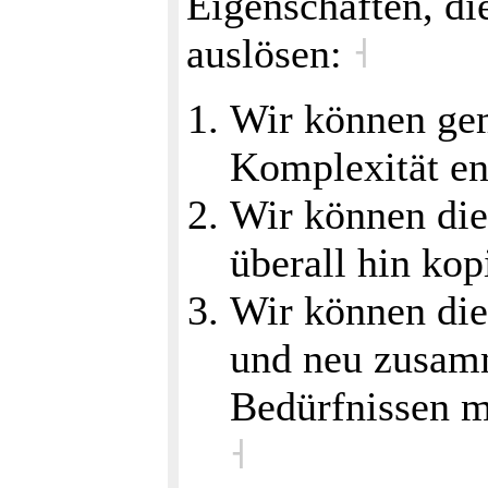
Eigenschaften, d
auslösen:
˧
Wir können ge
Komplexität e
Wir können die
überall hin ko
Wir können di
und neu zusam
Bedürfnissen m
˧