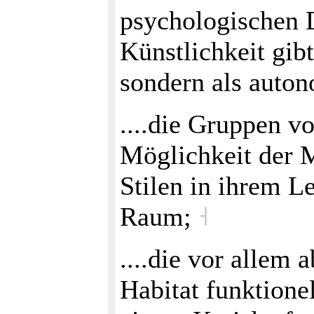
psychologischen 
Künstlichkeit gib
sondern als auto
....die Gruppen 
Möglichkeit der 
Stilen in ihrem L
Raum;
˧
....die vor allem
Habitat funktione