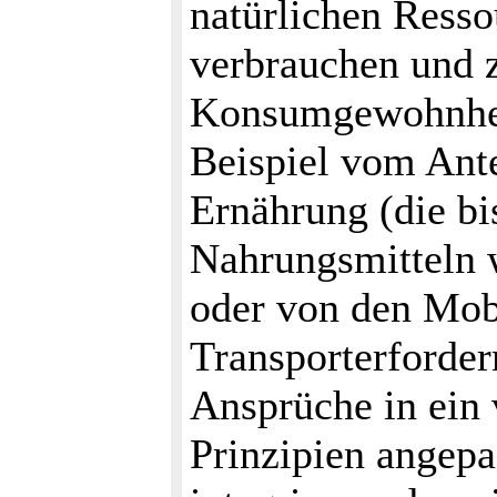
natürlichen Ressou
verbrauchen und z
Konsumgewohnhei
Beispiel vom Ante
Ernährung (die b
Nahrungsmitteln w
oder von den Mob
Transporterfordern
Ansprüche in ein
Prinzipien angepa