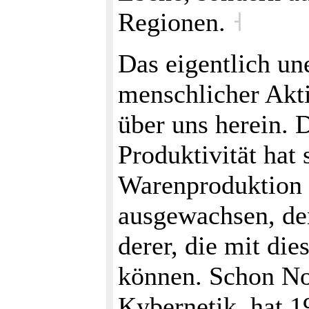
Regionen.
˧
Das eigentlich une
menschlicher Akti
über uns herein. 
Produktivität hat
Warenproduktion 
ausgewachsen, den
derer, die mit die
können. Schon Nor
Kybernetik, hat 1