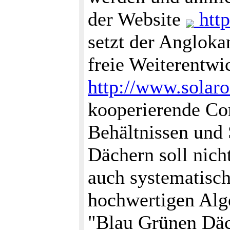
der Website
http
setzt der Angloka
freie Weiterentwi
http://www.solaro
kooperierende Co
Behältnissen und
Dächern soll nich
auch systematisc
hochwertigen Alge
"Blau Grünen Däc