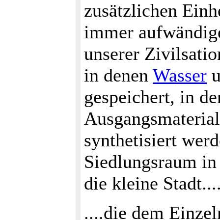
zusätzlichen Einh
immer aufwändiger
unserer Zivilsati
in denen
Wasser
u
gespeichert, in d
Ausgangsmaterial
synthetisiert wer
Siedlungsraum in 
die kleine Stadt...
....die dem Einze