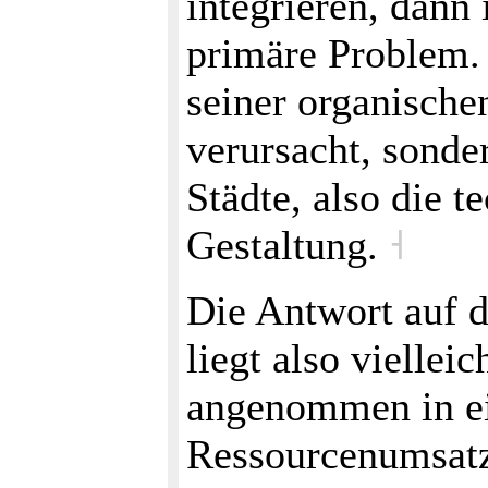
integrieren, dann 
primäre Problem. 
seiner organische
verursacht, sonde
Städte, also die t
Gestaltung.
˧
Die Antwort auf d
liegt also viellei
angenommen in ei
Ressourcenumsatz