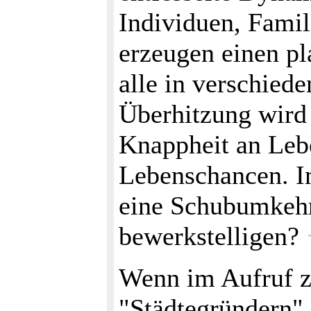
Individuen, Famil
erzeugen einen pl
alle in verschied
Überhitzung wird 
Knappheit an Leb
Lebenschancen. 
eine Schubumkehr,
bewerkstelligen?
Wenn im Aufruf z
"Städtegründern" 