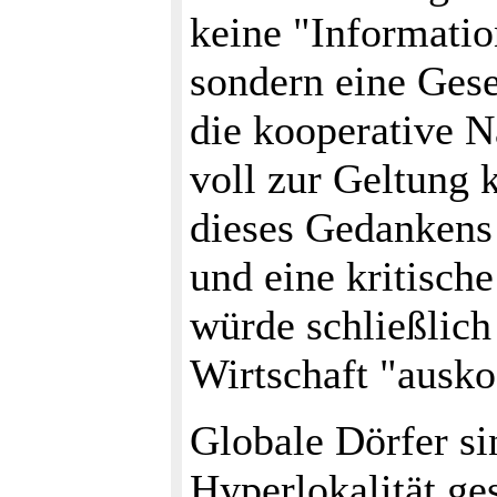
keine "Informatio
sondern eine Gesel
die kooperative 
voll zur Geltung 
dieses Gedankens 
und eine kritisch
würde schließlich
Wirtschaft "ausk
Globale Dörfer si
Hyperlokalität ge