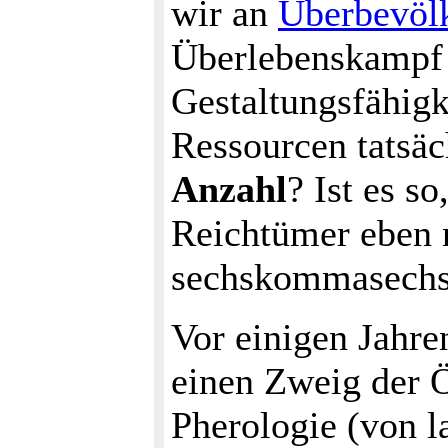
wir an
Überbevöl
Überlebenskampf 
Gestaltungsfähig
Ressourcen tatsäc
Anzahl
? Ist es s
Reichtümer eben 
sechskommasechs
Vor einigen Jahre
einen Zweig der
Pherologie (von la