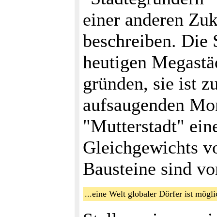
einer anderen Zuk
beschreiben. Die 
heutigen Megastäd
gründen, sie ist z
aufsaugenden Mon
"Mutterstadt" ein
Gleichgewichts vo
Bausteine sind v
...eine Welt globaler Dörfer ist mögl