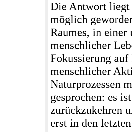
Die Antwort liegt
möglich geworden
Raumes, in einer 
menschlicher Lebe
Fokussierung auf 
menschlicher Akt
Naturprozessen mö
gesprochen: es is
zurückzukehren u
erst in den letzte