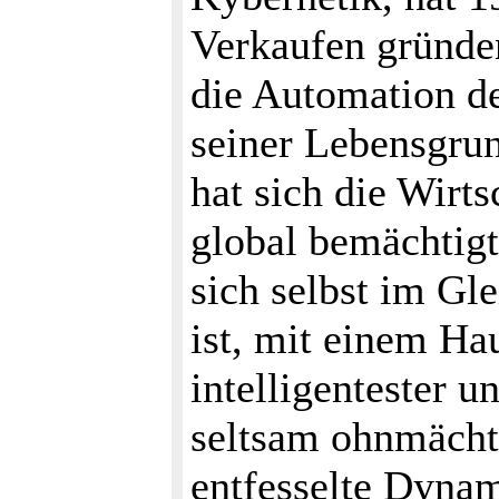
Verkaufen gründen
die Automation d
seiner Lebensgrun
hat sich die Wirts
global bemächtigt
sich selbst im Gl
ist, mit einem Ha
intelligentester un
seltsam ohnmächt
entfesselte Dynam