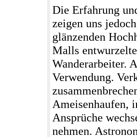
Die Erfahrung un
zeigen uns jedoch
glänzenden Hochh
Malls entwurzelt
Wanderarbeiter. 
Verwendung. Verk
zusammenbrechend
Ameisenhaufen, i
Ansprüche wechse
nehmen. Astronom