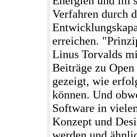
Energien und im 
Verfahren durch 
Entwicklungskapa
erreichen. "Prin
Linus Torvalds m
Beiträge zu Open 
gezeigt, wie erfol
können. Und obwoh
Software in viele
Konzept und Desig
werden und ähnlic