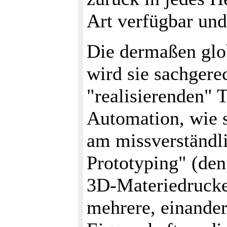
Art verfügbar und
Die dermaßen glob
wird sie sachgere
"realisierenden" T
Automation, wie s
am missverständl
Prototyping" (den
3D-Materiedruck
mehrere, einander