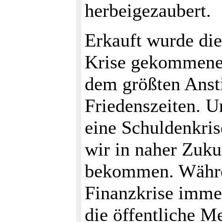
herbeigezaubert.
Erkauft wurde die
Krise gekommene
dem größten Ansti
Friedenszeiten. U
eine Schuldenkris
wir in naher Zuku
bekommen. Währe
Finanzkrise imme
die öffentliche Me