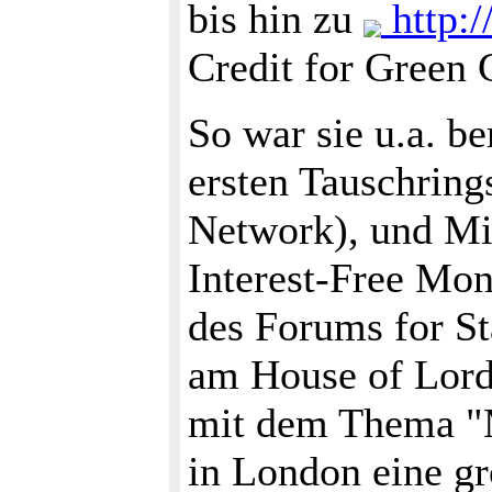
bis hin zu
http:/
Credit for Green 
So war sie u.a. b
ersten Tauschrin
Network), und Mi
Interest-Free Mo
des Forums for St
am House of Lord
mit dem Thema "Mi
in London eine g