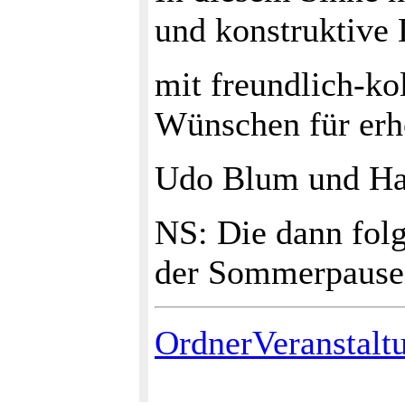
und konstruktive 
mit freundlich-ko
Wünschen für er
Udo Blum und Ha
NS: Die dann folg
der Sommerpause 
OrdnerVeranstalt