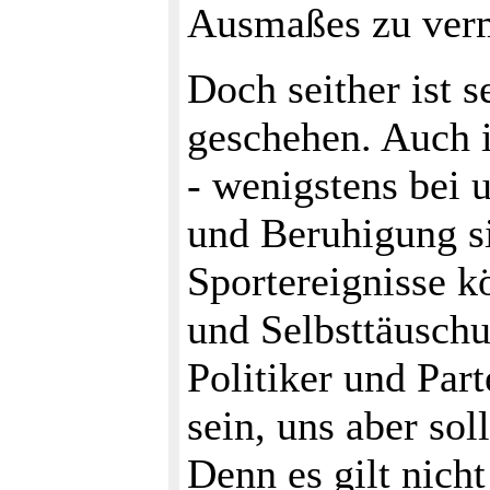
Ausmaßes zu ver
Doch seither ist s
geschehen. Auch i
- wenigstens bei 
und Beruhigung s
Sportereignisse 
und Selbsttäuschu
Politiker und Par
sein, uns aber sol
Denn es gilt nich