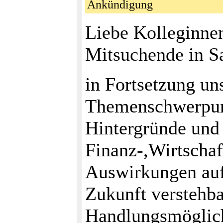
Ankündigung
Liebe Kolleginnen
Mitsuchende in Sa
in Fortsetzung un
Themenschwerpunk
Hintergründe und
Finanz-,Wirtschaf
Auswirkungen auf
Zukunft verstehba
Handlungsmöglich