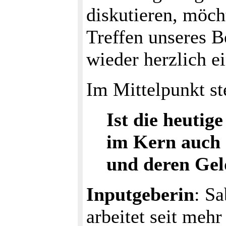
diskutieren, möch
Treffen unseres B
wieder herzlich e
Im Mittelpunkt st
Ist die heutig
im Kern auch 
und deren Ge
Inputgeberin
: S
arbeitet seit meh