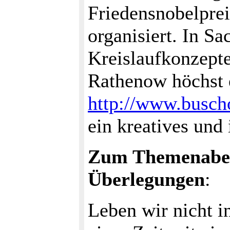
Friedensnobelpre
organisiert. In S
Kreislaufkonzepte
Rathenow höchst 
http://www.busc
ein kreatives und
Zum Themenabend
Überlegungen
:
Leben wir nicht i