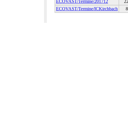
ECOVAST/Termine/201712
22
ECOVAST/Termine/ICKirchbach
8