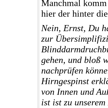
Manchmal komm ic
hier der hinter di
Nein, Ernst, Du h
zur Übersimplifiz
Blinddarmdruchbr
gehen, und bloß w
nachprüfen könne
Hirngespinst erkl
von Innen und Auß
ist ist zu unserem