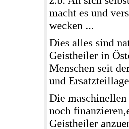
z.b. An sich selbs
macht es und vers
wecken ...
Dies alles sind na
Geistheiler in Öst
Menschen seit der
und Ersatzteillag
Die maschinellen
noch finanzieren,e
Geistheiler anzue