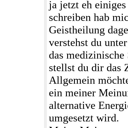
ja jetzt eh einige
schreiben hab mi
Geistheilung dage
verstehst du unte
das medizinische 
stellst du dir da
Allgemein möchte
ein meiner Meinu
alternative Energ
umgesetzt wird.