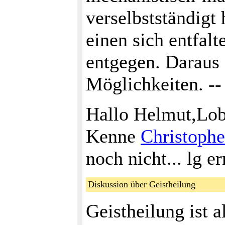
verselbstständigt 
einen sich entfal
entgegen. Daraus 
Möglichkeiten. -
Hallo Helmut,Lob
Kenne
Christoph
noch nicht... lg er
Diskussion über Geistheilung
Geistheilung ist a