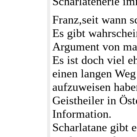
Scharlatenerie im
Franz,seit wann s
Es gibt wahrschei
Argument von man
Es ist doch viel 
einen langen Weg
aufzuweisen haben
Geistheiler in Öst
Information.
Scharlatane gibt 