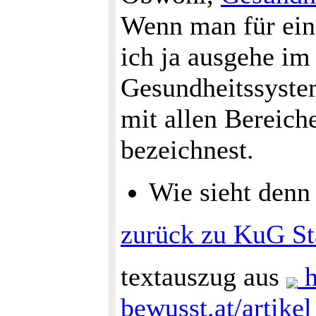
Wenn man für ein
ich ja ausgehe i
Gesundheitssyste
mit allen Bereic
bezeichnest.
Wie sieht denn
zurück zu KuG St
textauszug aus
h
bewusst.at/artik