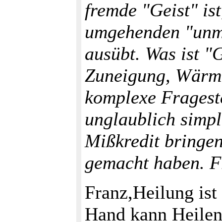
fremde "Geist" is
umgehenden "unmi
ausübt. Was ist "G
Zuneigung, Wärme?
komplexe Frageste
unglaublich simpl
Mißkredit bringen
gemacht haben. F
Franz,Heilung ist
Hand kann Heilen 