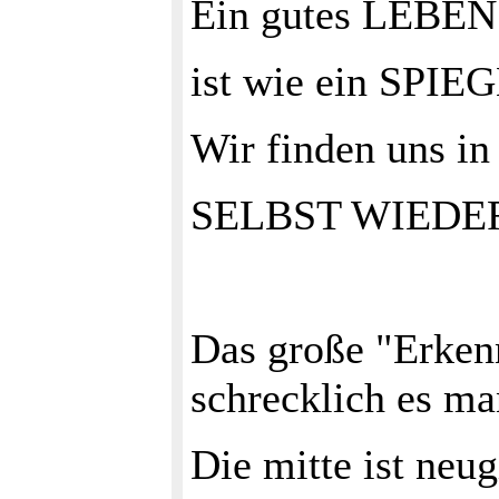
Ein gutes LEBEN
ist wie ein SPIE
Wir finden uns in
SELBST WIEDER.
Das große "Erkenn
schrecklich es m
Die mitte ist neug