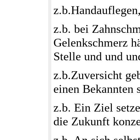
z.b.Handauflegen,
z.b. bei Zahnschm
Gelenkschmerz hä
Stelle und und und
z.b.Zuversicht ge
einen Bekannten s
z.b. Ein Ziel setz
die Zukunft konze