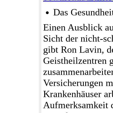
Das Gesundheit
Einen Ausblick au
Sicht der nicht-s
gibt Ron Lavin, d
Geistheilzentren 
zusammenarbeiten
Versicherungen me
Krankenhäuser arb
Aufmerksamkeit de