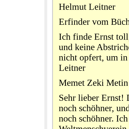
Helmut Leitner
Erfinder vom Büc
Ich finde Ernst tol
und keine Abstrich
nicht opfert, um i
Leitner
Memet Zeki Metin
Sehr lieber Ernst!
noch schöhner, 
noch schöhner. Ich 
Weltmenschverein 