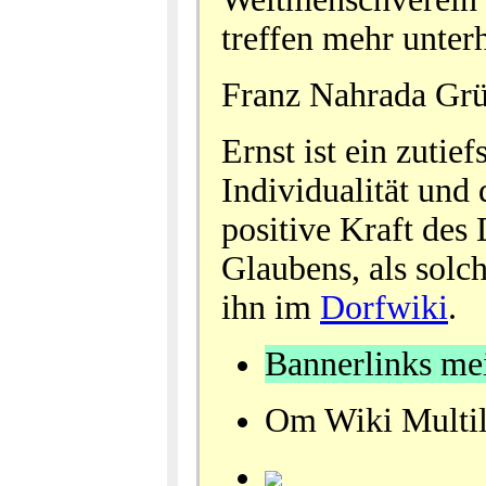
treffen mehr unter
Franz Nahrada Gr
Ernst ist ein zutie
Individualität und
positive Kraft des
Glaubens, als sol
ihn im
Dorfwiki
.
Bannerlinks mein
Om Wiki Multi