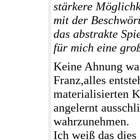
stärkere Möglich
mit der Beschwör
das abstrakte Spie
für mich eine gro
Keine Ahnung was
Franz,alles entst
materialisierten K
angelernt ausschl
wahrzunehmen.
Ich weiß das dies 