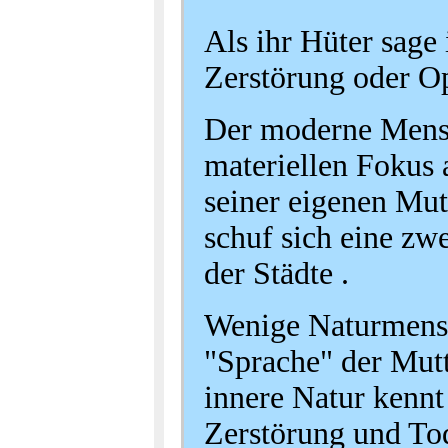
Als ihr Hüter sage
Zerstörung oder Op
Der moderne Mensch
materiellen Fokus 
seiner eigenen Mu
schuf sich eine zw
der Städte .
Wenige Naturmensc
"Sprache" der Mutt
innere Natur kenn
Zerstörung und Tod