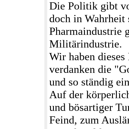
Die Politik gibt 
doch in Wahrheit 
Pharmaindustrie g
Militärindustrie.
Wir haben dieses 
verdanken die "Go
und so ständig ei
Auf der körperli
und bösartiger Tu
Feind, zum Auslä