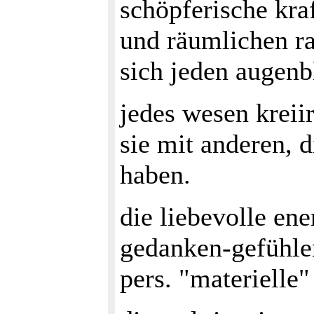
schöpferische kraf
und räumlichen r
sich jeden augenb
jedes wesen kreii
sie mit anderen, d
haben.
die liebevolle ene
gedanken-gefühlen
pers. "materielle"