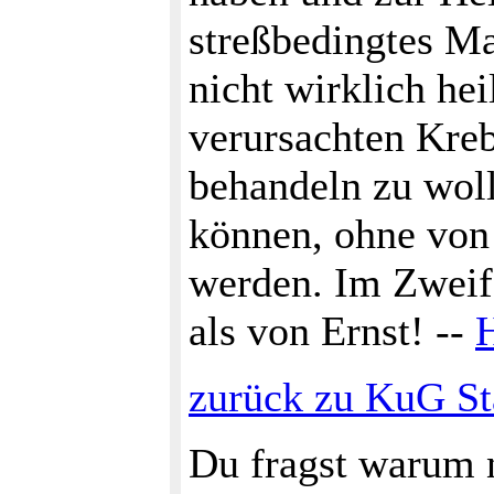
streßbedingtes M
nicht wirklich hei
verursachten Kreb
behandeln zu wol
können, ohne von
werden. Im Zweife
als von Ernst! --
zurück zu KuG St
Du fragst warum n