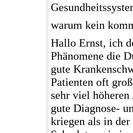
Gesundheitssyste
warum kein komme
Hallo Ernst, ich 
Phänomene die Du
gute Krankenschw
Patienten oft gro
sehr viel höheren
gute Diagnose- un
kriegen als in der