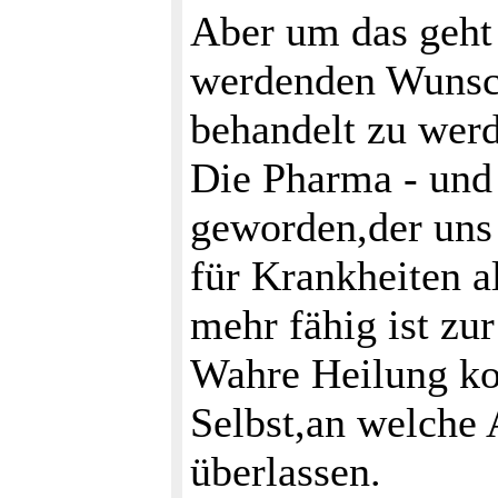
Aber um das geht 
werdenden Wunsch 
behandelt zu wer
Die Pharma - und 
geworden,der uns 
für Krankheiten al
mehr fähig ist zur
Wahre Heilung k
Selbst,an welche A
überlassen.