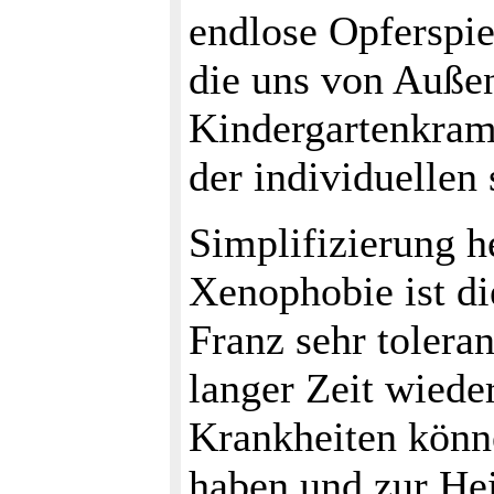
endlose Opferspi
die uns von Außen
Kindergartenkram 
der individuellen
Simplifizierung h
Xenophobie ist di
Franz sehr toleran
langer Zeit wieder
Krankheiten könn
haben und zur He