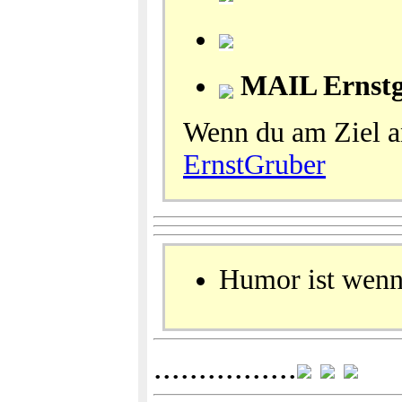
MAIL Ernstg
Wenn du am Ziel an
ErnstGruber
Humor ist wenn
................