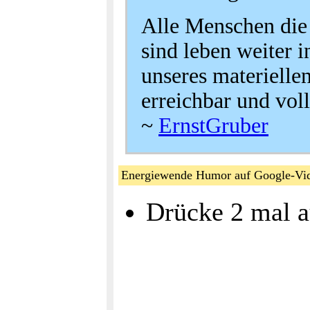
Alle Menschen die
sind leben weiter 
unseres materiell
erreichbar und vol
~
ErnstGruber
Energiewende Humor auf Google-V
Drücke 2 mal au