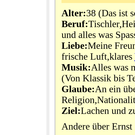
Alter:
38 (Das ist 
Beruf:
Tischler,He
und alles was Spas
Liebe:
Meine Freun
frische Luft,klares
Musik:
Alles was 
(Von Klassik bis Te
Glaube:
An ein üb
Religion,Nationali
Ziel:
Lachen und z
Andere über Ernst