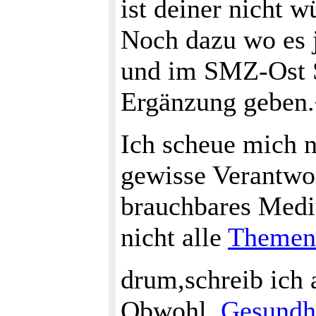
ist deiner nicht w
Noch dazu wo es 
und im SMZ-Ost Sp
Ergänzung geben
Ich scheue mich n
gewisse Verantwo
brauchbares Medi
nicht alle
Themen
drum,schreib ich
Obwohl,
Gesundh