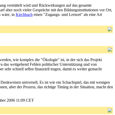
erung vermittelt wird und Rückwirkungen auf das gesamte
arf aber noch vieler Gespräche mit den Bildungsinstitutionen vor Ort,
s wäre, in
Kirchbach
einen "Zugangs- und Lernort" als eine Art
werden, wie komplex die "Ökologie" ist, in der sich das Projekt
wa das weitgehend Fehlen politischer Unterstützung und von
r sehr schnell selbst finanziell tragen, damit es weiter gemacht
 Denkweisen universell. Es ist wie ein Schachspiel, das mit wenigen
en, aber der Prozess, das richtige Timing in der Situation, macht den
ber 2006 11:09 CET