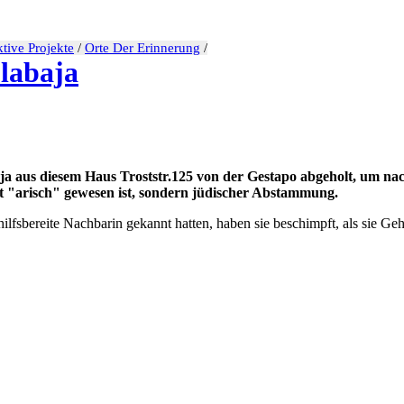
tive Projekte
/
Orte Der Erinnerung
/
labaja
ja aus diesem Haus Troststr.125 von der Gestapo abgeholt, um nac
ht "arisch" gewesen ist, sondern jüdischer Abstammung.
hilfsbereite Nachbarin gekannt hatten, haben sie beschimpft, als sie Ge