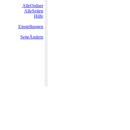
AlleOrdner
AlleSeiten
Hilfe
Einstellungen
SeiteÄndern