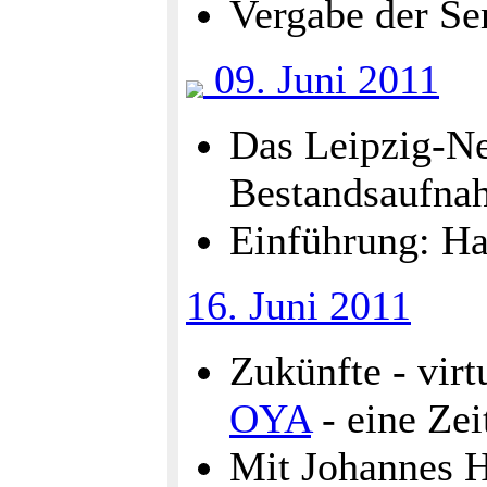
Vergabe der S
09. Juni 2011
Das Leipzig-Ne
Bestandsaufna
Einführung: Ha
16. Juni 2011
Zukünfte - virt
OYA
- eine Zei
Mit Johannes H