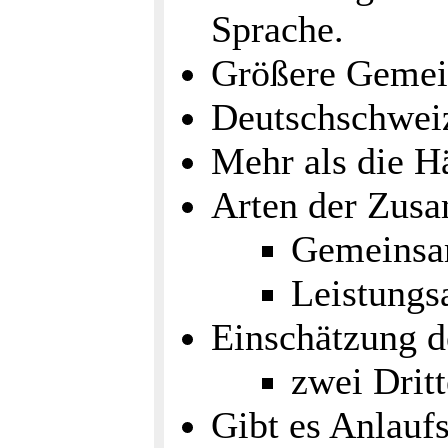
Sprache.
Größere Gemein
Deutschschweiz
Mehr als die Hä
Arten der Zus
Gemeinsa
Leistungs
Einschätzung 
zwei Dritte
Gibt es Anlaufs