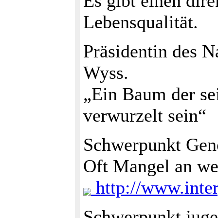
Es gibt einen di
Lebensqualität.
Präsidentin des N
Wyss.
„Ein Baum der sei
verwurzelt sein“
Schwerpunkt Gene
Oft Mangel an wec
http://www.inter
Schwerpunkt jugen