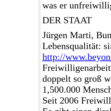
was er unfreiwilli
DER STAAT
Jürgen Marti, Bu
Lebensqualität: 
http://www.beyon
Freiwilligenarbei
doppelt so groß w
1,500.000 Mensc
Seit 2006 Freiwi