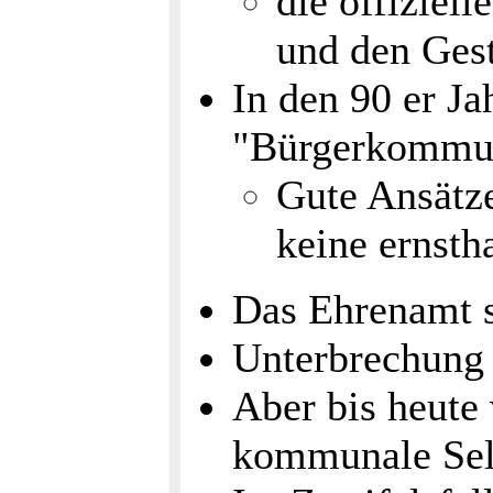
die offiziel
und den Gest
In den 90 er Ja
"Bürgerkommu
Gute Ansätze
keine ernsth
Das Ehrenamt s
Unterbrechung
Aber bis heute
kommunale Selb