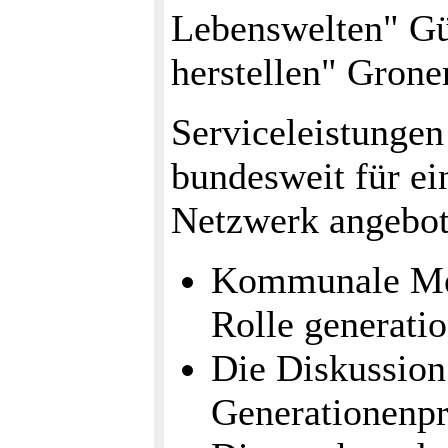
Lebenswelten" Gün
herstellen" Gron
Serviceleistungen
bundesweit für ei
Netzwerk angebot
Kommunale Me
Rolle generati
Die Diskussion
Generationenpr