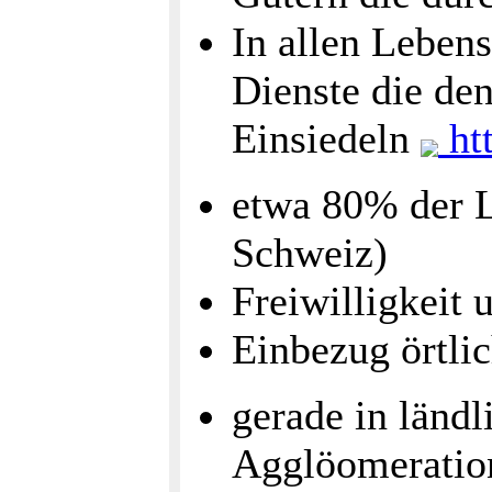
In allen Lebens
Dienste die de
Einsiedeln
htt
etwa 80% der L
Schweiz)
Freiwilligkeit
Einbezug örtli
gerade in ländl
Agglöomeratio