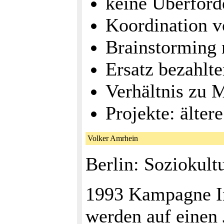
keine Überforde
Koordination v
Brainstorming 
Ersatz bezahlte
Verhältnis zu M
Projekte: älter
Volker Amrhein
Berlin: Soziokult
1993 Kampagne In
werden auf einen