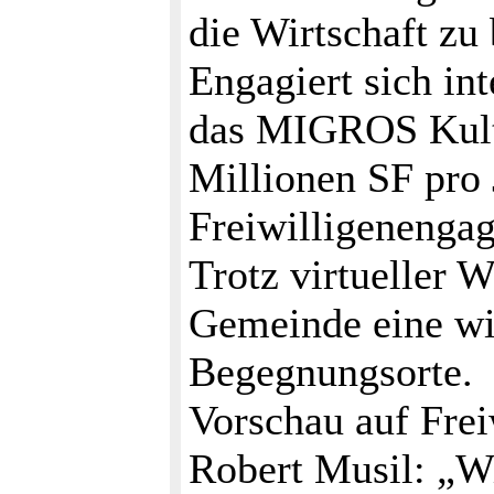
die Wirtschaft zu
Engagiert sich int
das MIGROS Kult
Millionen SF pro 
Freiwilligenenga
Trotz virtueller W
Gemeinde eine wi
Begegnungsorte.
Vorschau auf Frei
Robert Musil: „Wil