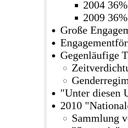
2004 36%
2009 36% 
Große Engageme
Engagementförd
Gegenläufige T
Zeitverdich
Genderregime
"Unter diesen U
2010 "National
Sammlung von