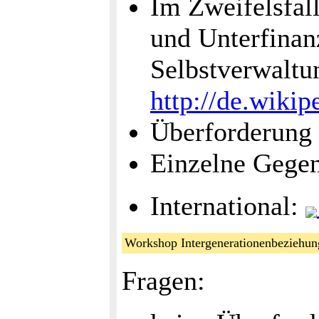
Im Zweifelsfal
und Unterfinan
Selbstverwaltu
http://de.wikip
Überforderung
Einzelne Gegen
International:
Workshop Intergenerationenbezieh
Fragen: