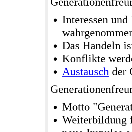
Generationenfreu
Interessen und
wahrgenomme
Das Handeln is
Konflikte werd
Austausch
der 
Generationenfreu
Motto "Genera
Weiterbildung 