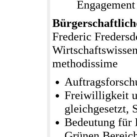
Engagement 
Bürgerschaftlich
Frederic Fredersd
Wirtschaftswisse
methodissime
Auftragsforsc
Freiwilligkeit
gleichgesetzt, S
Bedeutung für 
Grünen Bereic