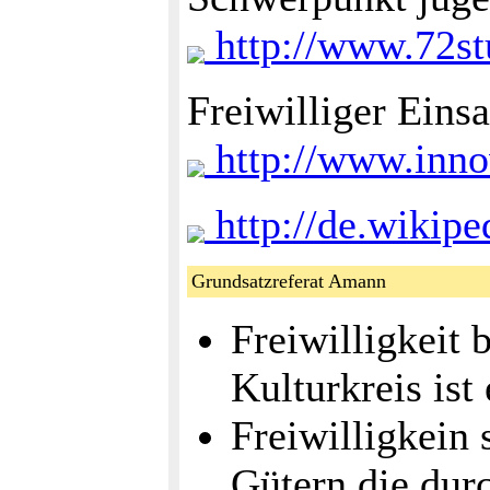
http://www.72st
Freiwilliger Eins
http://www.inno
http://de.wikipe
Grundsatzreferat Amann
Freiwilligkeit 
Kulturkreis ist
Freiwilligkein 
Gütern die durc