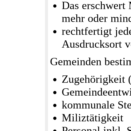
Das erschwert 
mehr oder mind
rechtfertigt je
Ausdrucksort v
Gemeinden besti
Zugehörigkeit 
Gemeindeentwi
kommunale Ste
Miliztätigkeit
Personal inkl.