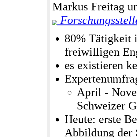
Markus Freitag un
Forschungsstell
80% Tätigkeit i
freiwilligen E
es existieren k
Expertenumfra
April - Nov
Schweizer Ge
Heute: erste B
Abbildung der 