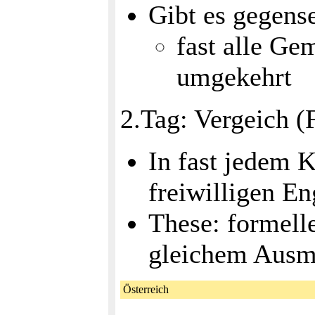
Gibt es gegens
fast alle Ge
umgekehrt
2.Tag: Vergeich (
In fast jedem K
freiwilligen E
These: formell
gleichem Ausma
Österreich