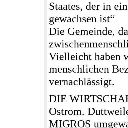
Staates, der in e
gewachsen ist“
Die Gemeinde, das
zwischenmenschli
Vielleicht haben 
menschlichen Bezi
vernachlässigt.
DIE WIRTSCHAFT G
Ostrom. Duttweil
MIGROS umgewande