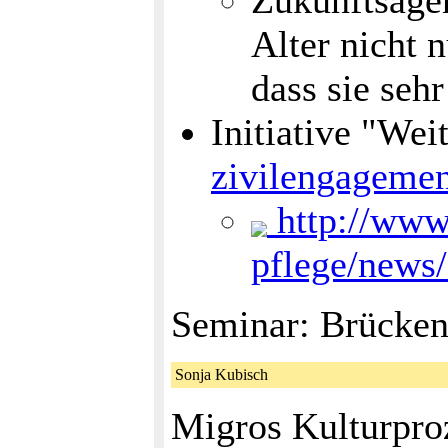
Zukunftsagen
Alter nicht 
dass sie seh
Initiative "We
zivilengagemen
http://www.
pflege/news/
Seminar: Brücken 
Sonja Kubisch
Migros Kulturpro