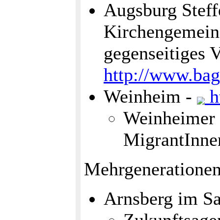
Augsburg Steff
Kirchengemeind
gegenseitiges 
http://www.bag
Weinheim -
h
Weinheimer B
MigrantInnen
Mehrgenerationeni
Arnsberg im S