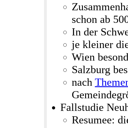
Zusammenhan
schon ab 50
In der Schwe
je kleiner d
Wien besond
Salzburg bes
nach
Theme
Gemeindegröß
Fallstudie Neu
Resumee: die