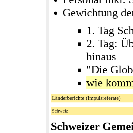
Gewichtung der
1. Tag S
2. Tag: Ü
hinaus
"Die Globa
wie kommt
Länderberichte (Impulsreferate)
Schweiz
Schweizer Gemei