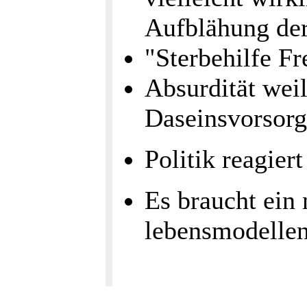
Aufblähung der
"Sterbehilfe Fr
Absurdität weil
Daseinsvorsorge
Politik reagier
Es braucht ein 
lebensmodellen