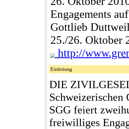
26. Oktober 2010
Engagements auf 
Gottlieb Duttweil
25./26. Oktober 
http://www.gren
Einleitung
DIE ZIVILGESELL
Schweizerischen 
SGG feiert zweih
freiwilliges Enga