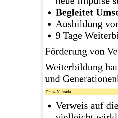
neue Impulse s
Begleitet Ums
Ausbildung vor
9 Tage Weiterb
Förderung von V
Weiterbildung ha
und Generationen
Franz Nahrada
Verweis auf di
vielleicht wirk