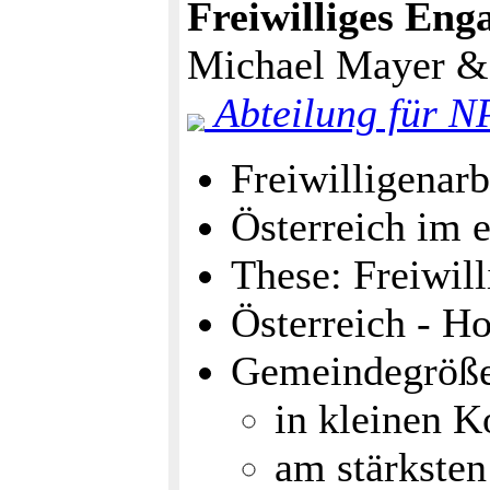
Freiwilliges En
Michael Mayer &
Abteilung für 
Freiwilligenarb
Österreich im 
These: Freiwil
Österreich - Ho
Gemeindegröß
in kleinen 
am stärkste