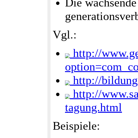
Die wachsende 
generationsver
Vgl.:
http://www.ge
option=com_c
http://bildun
http://www.sa
tagung.html
Beispiele: