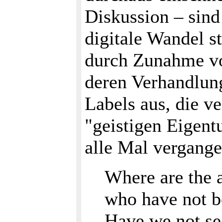
Diskussion – sind
digitale Wandel s
durch Zunahme vo
deren Verhandlung
Labels aus, die ve
"geistigen Eigent
alle Mal vergange
Where are the a
who have not be
Have we not see