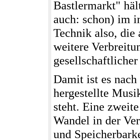
Bastlermarkt" häl
auch: schon) im i
Technik also, die 
weitere Verbreitun
gesellschaftliche
Damit ist es nach
hergestellte Musi
steht. Eine zweite
Wandel in der Ver
und Speicherbarkei