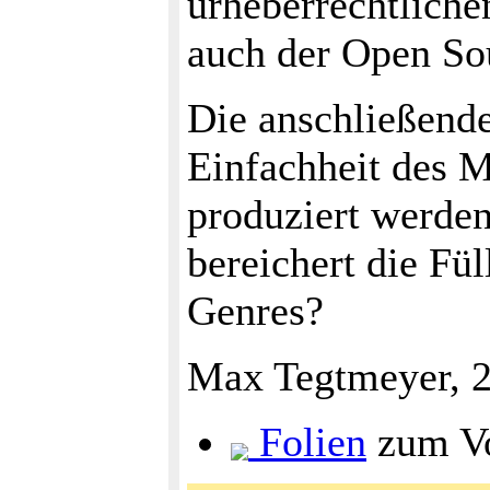
urheberrechtliche
auch der Open So
Die anschließende
Einfachheit des M
produziert werden
bereichert die Fü
Genres?
Max Tegtmeyer, 2
Folien
zum Vo