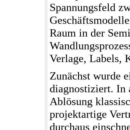
Spannungsfeld zw
Geschäftsmodelle
Raum in der Semi
Wandlungsprozesse
Verlage, Labels, 
Zunächst wurde e
diagnostiziert. In
Ablösung klassis
projektartige Ver
durchaus einschne