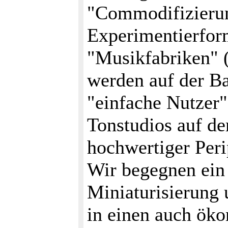
"Commodifizierun
Experimentierform
"Musikfabriken" (
werden auf der Ba
"einfache Nutzer"
Tonstudios auf d
hochwertiger Peri
Wir begegnen ein 
Miniaturisierung
in einen auch ök