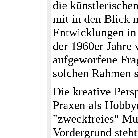
die künstlerische
mit in den Blick 
Entwicklungen in 
der 1960er Jahre 
aufgeworfene Frag
solchen Rahmen si
Die kreative Pers
Praxen als Hobby
"zweckfreies" Mu
Vordergrund steht