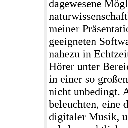
dagewesene Möglic
naturwissenschaft
meiner Präsentatio
geeigneten Softw
nahezu in Echtzei
Hörer unter Bere
in einer so große
nicht unbedingt.
beleuchten, eine 
digitaler Musik, 