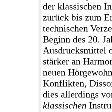
der klassischen I
zurück bis zum En
technischen Verz
Beginn des 20. Ja
Ausdrucksmittel 
stärker an Harmon
neuen Hörgewohnh
Konflikten, Disso
dies allerdings v
klassischen
Instru