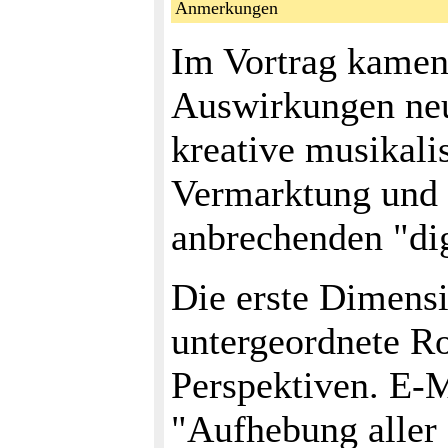
Anmerkungen
Im Vortrag kamen
Auswirkungen neu
kreative musikali
Vermarktung und 
anbrechenden "dig
Die erste Dimensi
untergeordnete Ro
Perspektiven. E-M
"Aufhebung aller