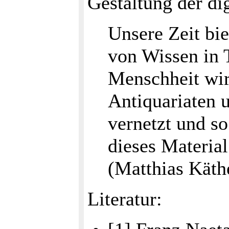
Gestaltung der dig
Unsere Zeit bi
von Wissen in 
Menschheit wir
Antiquariaten u
vernetzt und so
dieses Materia
(Matthias Käthe
Literatur: