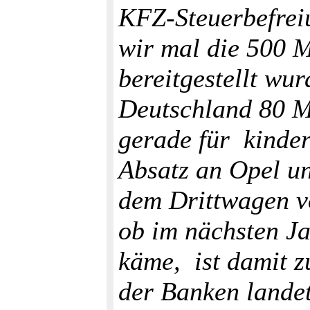
KFZ-Steuerbefreiu
wir mal die 500 M
bereitgestellt w
Deutschland 80 Mi
gerade für kinde
Absatz an Opel 
dem Drittwagen vo
ob im nächsten Ja
käme, ist damit z
der Banken landet