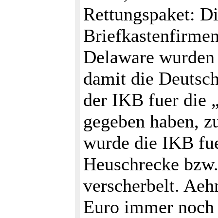
Rettungspaket: Di
Briefkastenfirme
Delaware wurden m
damit die Deutsch
der IKB fuer die 
gegeben haben, z
wurde die IKB fu
Heuschrecke bzw.
verscherbelt. Aehn
Euro immer noch n