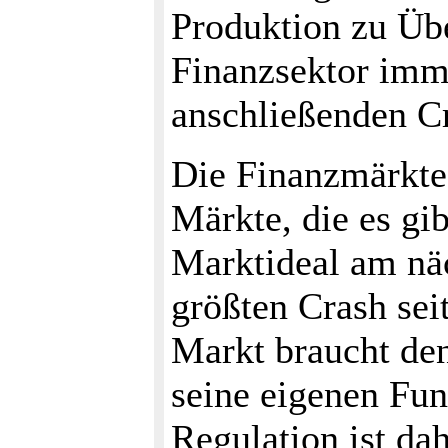
Produktion zu Übe
Finanzsektor imm
anschließenden Cr
Die Finanzmärkte 
Märkte, die es gi
Marktideal am näc
größten Crash sei
Markt braucht den
seine eigenen Fun
Regulation ist da