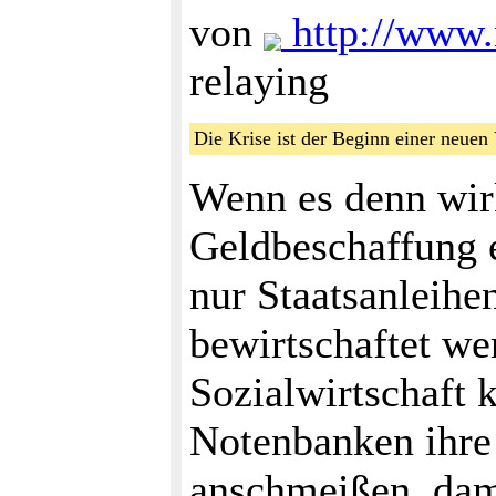
von
http://www.
relaying
Die Krise ist der Beginn einer neu
Wenn es denn wirk
Geldbeschaffung 
nur Staatsanleihen
bewirtschaftet we
Sozialwirtschaft
Notenbanken ihre
anschmeißen, dami