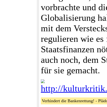
vorbrachte und di
Globalisierung ha
mit dem Verstecks
regulieren wie es 
Staatsfinanzen nö
auch noch, dem St
für sie gemacht.
http://kulturkrit
Verhindert die Bankenrettung! - Plä