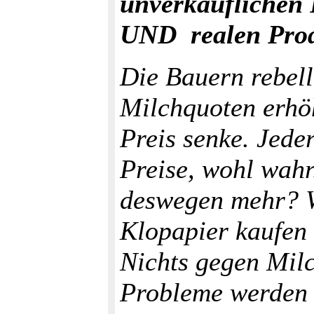
unverkäuflichen
UND realen Prod
Die Bauern rebelli
Milchquoten erhö
Preis senke. Jede
Preise, wohl wahr
deswegen mehr? W
Klopapier kaufen
Nichts gegen Milc
Probleme werden 