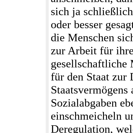
sich ja schließlic
oder besser gesag
die Menschen sich
zur Arbeit für ih
gesellschaftliche
für den Staat zur
Staatsvermögens a
Sozialabgaben eb
einschmeicheln un
Deregulation, wel