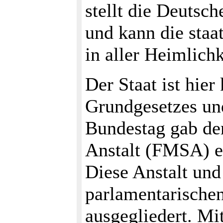
stellt die Deutsc
und kann die sta
in aller Heimlichk
Der Staat ist hie
Grundgesetzes un
Bundestag gab der
Anstalt (FMSA) e
Diese Anstalt und
parlamentarische
ausgegliedert. Mi