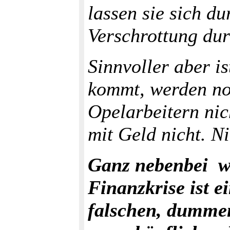
lassen sie sich d
Verschrottung dur
Sinnvoller aber i
kommt, werden noc
Opelarbeitern nich
mit Geld nicht. Ni
Ganz nebenbei wi
Finanzkrise ist 
falschen, dumme