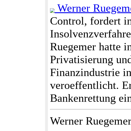
Werner Ruegem
Control, fordert i
Insolvenzverfahr
Ruegemer hatte in
Privatisierung un
Finanzindustrie i
veroeffentlicht. E
Bankenrettung ei
Werner Ruegemer