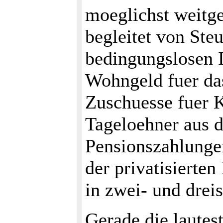
moeglichst weitge
begleitet von Ste
bedingungslosen I
Wohngeld fuer das
Zuschuesse fuer K
Tageloehner aus d
Pensionszahlungen
der privatisierten
in zwei- und dreis
Gerade die lautes