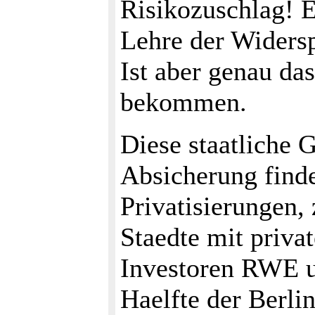
Risikozuschlag! E
Lehre der Widersp
Ist aber genau das
bekommen.
Diese staatliche 
Absicherung findet
Privatisierungen,
Staedte mit priva
Investoren RWE un
Haelfte der Berli