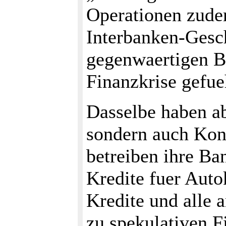
Operationen zudem
Interbanken-Gesc
gegenwaertigen B
Finanzkrise gefue
Dasselbe haben ab
sondern auch Kon
betreiben ihre Ba
Kredite fuer Auto
Kredite und alle 
zu spekulativen 