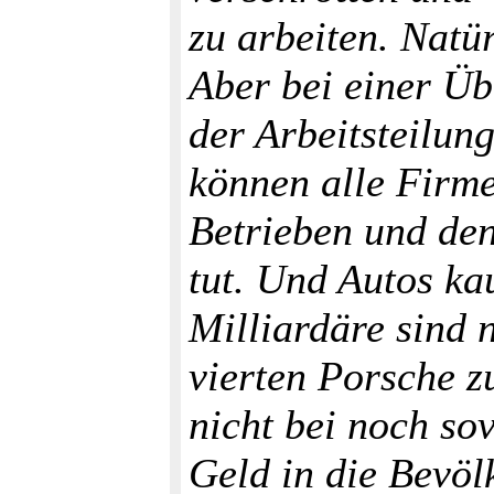
zu arbeiten. Natü
Aber bei einer Üb
der Arbeitsteilun
können alle Firme
Betrieben und den
tut. Und Autos ka
Milliardäre sind
vierten Porsche z
nicht bei noch so
Geld in die Bevöl