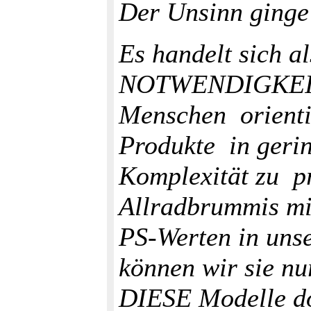
Der Unsinn ginge 
Es handelt sich 
NOTWENDIGKEIT,
Menschen orienti
Produkte in geri
Komplexität zu p
Allradbrummis mit
PS-Werten in unse
können wir sie n
DIESE Modelle do