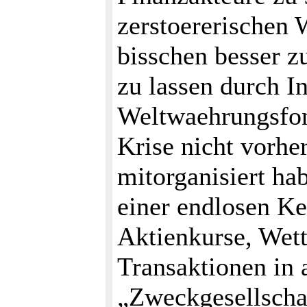
zerstoererischen 
bisschen besser 
zu lassen durch I
Weltwaehrungsfon
Krise nicht vorhe
mitorganisiert ha
einer endlosen Ke
Aktienkurse, Wett
Transaktionen in 
„Zweckgesellschaf