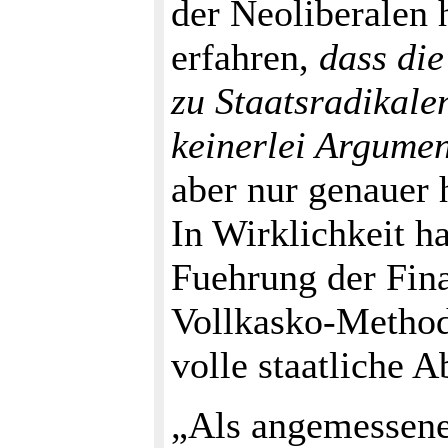
der Neoliberalen 
erfahren,
dass di
zu Staatsradikale
keinerlei Argume
aber nur genauer 
In Wirklichkeit ha
Fuehrung der Fina
Vollkasko-Methode
volle staatliche A
„Als angemessene