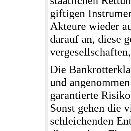
staatlichen Rettu
giftigen Instrume
Akteure wieder a
darauf an, diese 
vergesellschaften,
Die Bankrotterkla
und angenommen w
garantierte Risiko
Sonst gehen die v
schleichenden Ent