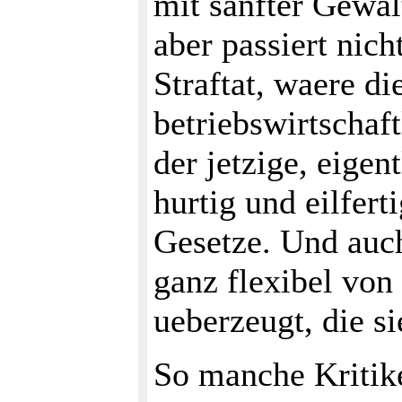
mit sanfter Gewal
aber passiert nich
Straftat, waere d
betriebswirtschaf
der jetzige, eigen
hurtig und eilfert
Gesetze. Und auc
ganz flexibel von
ueberzeugt, die si
So manche Kritik