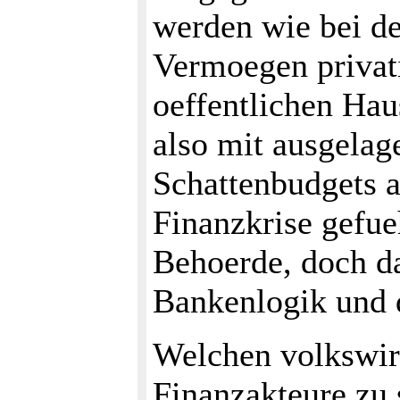
werden wie bei de
Vermoegen privati
oeffentlichen Haus
also mit ausgelag
Schattenbudgets a
Finanzkrise gefue
Behoerde, doch da
Bankenlogik und d
Welchen volkswirt
Finanzakteure zu 