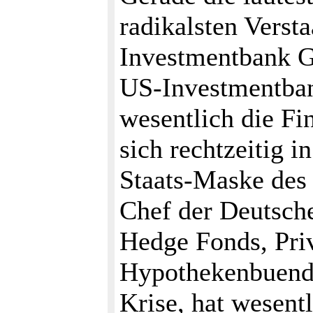
radikalsten Verst
Investmentbank G
US-Investmentban
wesentlich die Fin
sich rechtzeitig i
Staats-Maske des 
Chef der Deutsche
Hedge Fonds, Priv
Hypothekenbuende
Krise, hat wesent