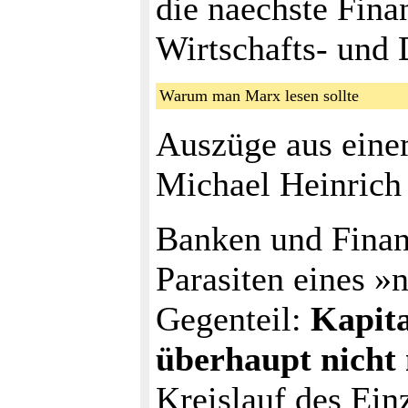
die naechste Fina
Wirtschafts- und
Warum man Marx lesen sollte
Auszüge aus eine
Michael Heinrich
Banken und Finan
Parasiten eines 
Gegenteil:
Kapita
überhaupt nicht
Kreislauf des Einz