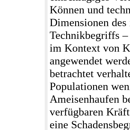
Können und techni
Dimensionen des i
Technikbegriffs 
im Kontext von Ka
angewendet werde
betrachtet verhal
Populationen wen
Ameisenhaufen be
verfügbaren Kräft
eine Schadensbeg