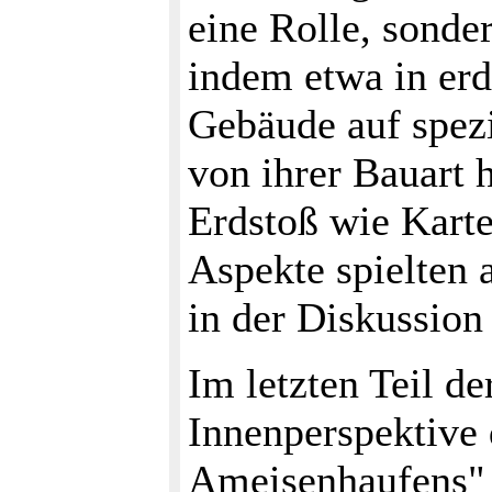
eine Rolle, sonde
indem etwa in er
Gebäude auf spezi
von ihrer Bauart h
Erdstoß wie Kart
Aspekte spielten 
in der Diskussion 
Im letzten Teil d
Innenperspektive
Ameisenhaufens" 