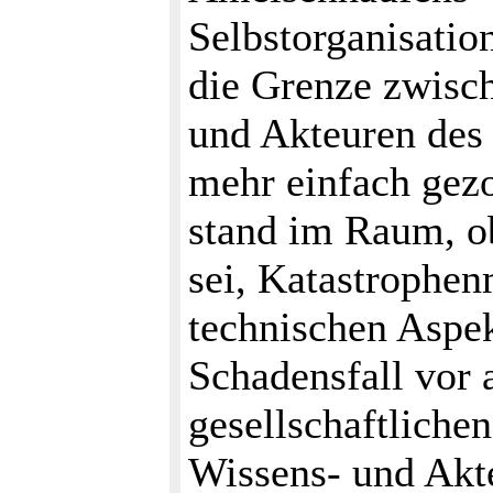
Selbstorganisatio
die Grenze zwisch
und Akteuren des
mehr einfach gez
stand im Raum, o
sei, Katastrophe
technischen Aspek
Schadensfall vor 
gesellschaftlichen
Wissens- und Akte