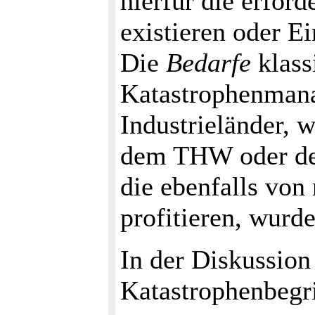
hierfür die erfor
existieren oder E
Die
Bedarfe
klass
Katastrophenmana
Industrieländer, 
dem THW oder de
die ebenfalls von
profitieren, wurde
In der Diskussion
Katastrophenbegri