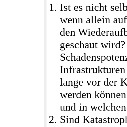
Ist es nicht se
wenn allein au
den Wiederaufba
geschaut wird?
Schadenspotenzi
Infrastrukture
lange vor der K
werden können?
und in welche
Sind Katastrop