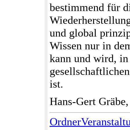
bestimmend für d
Wiederherstellun
und global prinzi
Wissen nur in d
kann und wird, in
gesellschaftliche
ist.
Hans-Gert Gräbe,
OrdnerVeranstalt