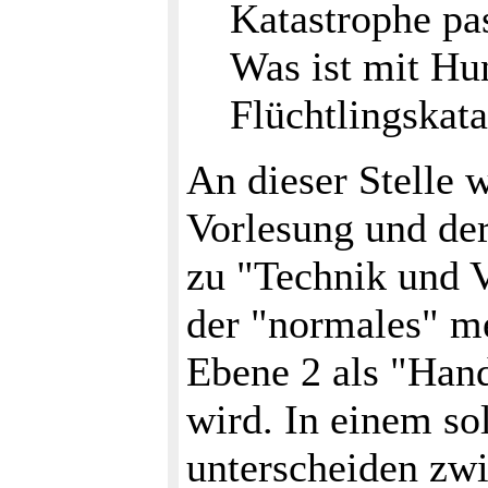
Katastrophe pas
Was ist mit Hu
Flüchtlingskat
An dieser Stelle 
Vorlesung und der
zu "Technik und 
der "normales" m
Ebene 2 als "Hand
wird. In einem so
unterscheiden zw