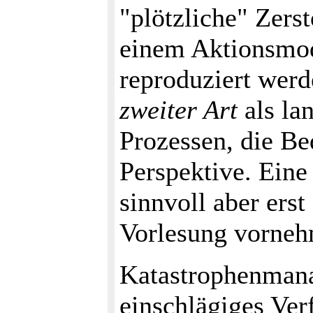
"plötzliche" Zerst
einem Aktionsmod
reproduziert wer
zweiter Art
als lan
Prozessen, die Be
Perspektive. Eine
sinnvoll aber ers
Vorlesung vorneh
Katastrophenmana
einschlägiges Ver