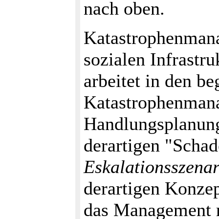
nach oben.
Katastrophenmanag
sozialen Infrastru
arbeitet in den b
Katastrophenmana
Handlungsplanung
derartigen "Schade
Eskalationsszena
derartigen Konzep
das Management r