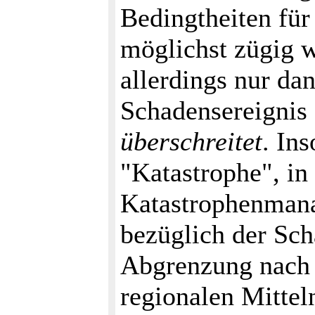
Bedingtheiten für
möglichst zügig w
allerdings nur da
Schadensereignis
überschreitet
. Ins
"Katastrophe", in
Katastrophenmana
bezüglich der Sch
Abgrenzung nach 
regionalen Mittel