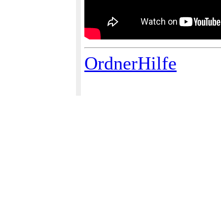
OrdnerHilfe