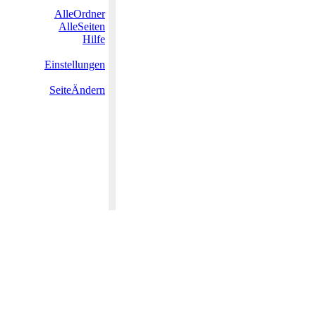
AlleOrdner
AlleSeiten
Hilfe
Einstellungen
SeiteÄndern