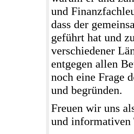
und Finanzfachleu
dass der gemeins
geführt hat und z
verschiedener Lä
entgegen allen Be
noch eine Frage de
und begründen.
Freuen wir uns al
und informativen