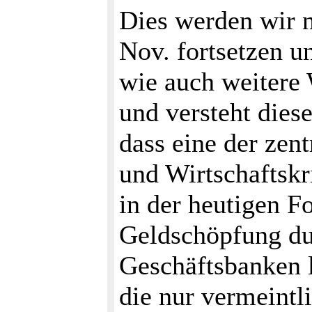
Dies werden wir 
Nov. fortsetzen un
wie auch weitere 
und versteht dies
dass eine der zen
und Wirtschaftsk
in der heutigen F
Geldschöpfung du
Geschäftsbanken l
die nur vermeintli