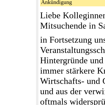
Ankündigung
Liebe Kolleginnen
Mitsuchende in Sa
in Fortsetzung un
Veranstaltungssc
Hintergründe un
immer stärkere K
Wirtschafts- und 
und aus der verwi
oftmals widersprü