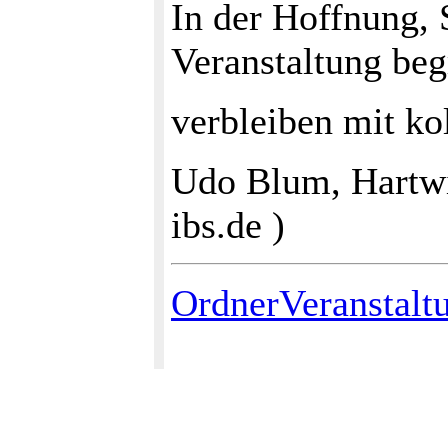
In der Hoffnung, 
Veranstaltung be
verbleiben mit ko
Udo Blum, Hartwi
ibs.de )
OrdnerVeranstalt