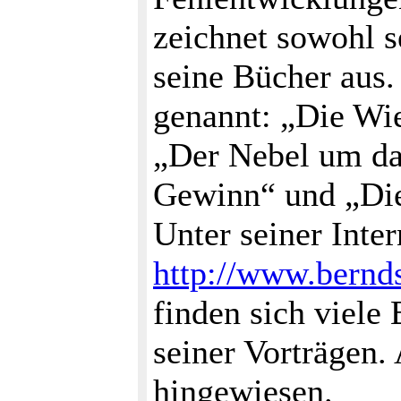
zeichnet sowohl s
seine Bücher aus. 
genannt: „Die Wi
„Der Nebel um da
Gewinn“ und „Die
Unter seiner Inte
http://www.bernd
finden sich viele
seiner Vorträgen. 
hingewiesen.