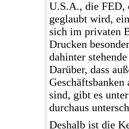
U.S.A., die FED, 
geglaubt wird, ein
sich im privaten 
Drucken besonders
dahinter stehende
Darüber, dass auß
Geschäftsbanken a
sind, gibt es unt
durchaus untersch
Deshalb ist die K