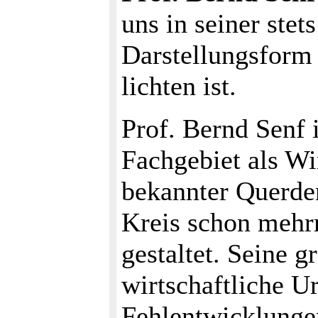
uns in seiner stet
Darstellungsform 
lichten ist.
Prof. Bernd Senf i
Fachgebiet als Wi
bekannter Querden
Kreis schon meh
gestaltet. Seine g
wirtschaftliche U
Fehlentwicklungen