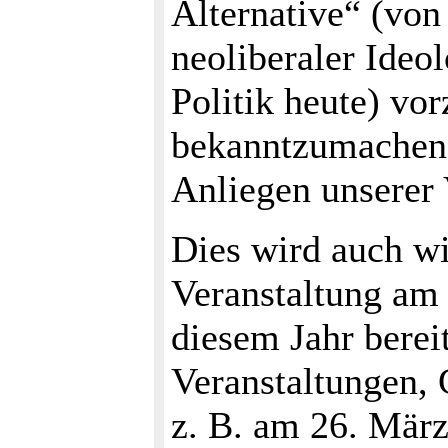
Alternative“ (von
neoliberaler Ideo
Politik heute) vor
bekanntzumachen, 
Anliegen unserer 
Dies wird auch w
Veranstaltung am 
diesem Jahr berei
Veranstaltungen, 
z. B. am 26. Mär