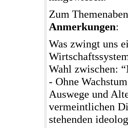
Zum Themenabend
Anmerkungen
:
Was zwingt uns ei
Wirtschaftssystem
Wahl zwischen: “
- Ohne Wachstum i
Auswege und Alte
vermeintlichen D
stehenden ideolo