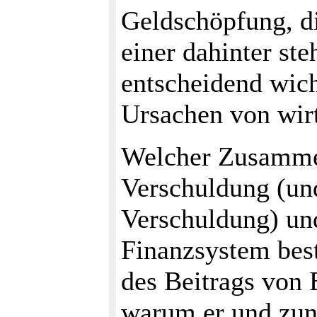
Geldschöpfung, d
einer dahinter st
entscheidend wich
Ursachen von wirt
Welcher Zusamme
Verschuldung (und
Verschuldung) un
Finanzsystem best
des Beitrags von 
warum er und zun