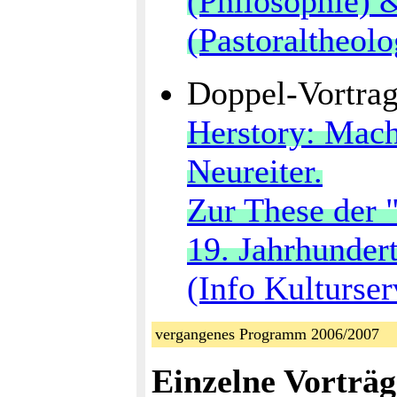
(Philosophie) 
(Pastoraltheolo
Doppel-Vortra
Herstory: Mach
Neureiter.
Zur These der 
19. Jahrhunder
(Info Kulturser
vergangenes Programm 2006/2007
Einzelne Vorträg