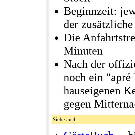
Beginnzeit: je
der zusätzlich
Die Anfahrtstre
Minuten
Nach der offizi
noch ein "apré
hauseigenen Ke
gegen Mitterna
Siehe auch