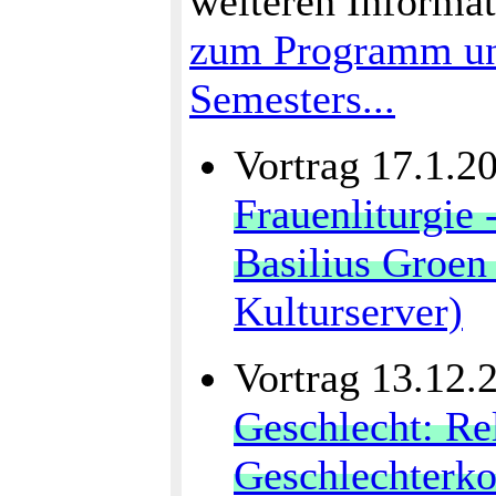
weiteren Informat
zum Programm und
Semesters...
Vortrag 17.1.2
Frauenliturgie 
Basilius Groen 
Kulturserver)
Vortrag 13.12.
Geschlecht: Re
Geschlechterko