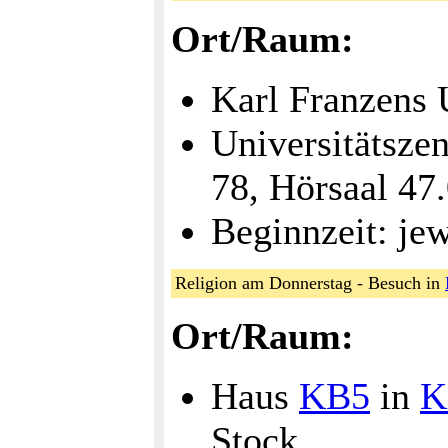
Ort/Raum:
Karl Franzens 
Universitätsze
78, Hörsaal 47
Beginnzeit: jew
Religion am Donnerstag - Besuch in
Ort/Raum:
Haus
KB5
in
K
Stock