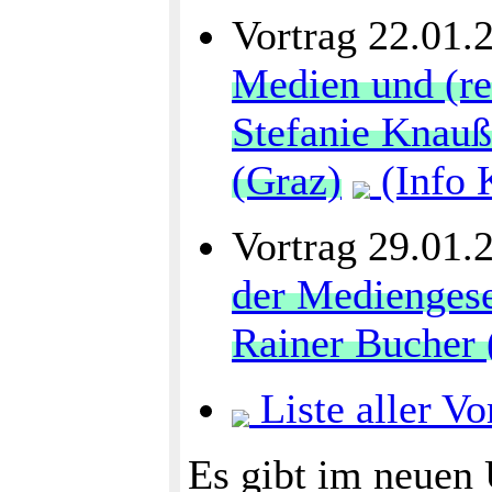
Vortrag 22.01.
Medien und (rel
Stefanie Knauß
(Graz)
(Info 
Vortrag 29.01.
der Mediengesel
Rainer Bucher 
Liste aller Vo
Es gibt im neuen 