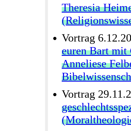
Theresia Heime
(Religionswiss
Vortrag 6.12.2
euren Bart mit 
Anneliese Felb
Bibelwissensch
Vortrag 29.11.
geschlechtsspe
(Moraltheologi