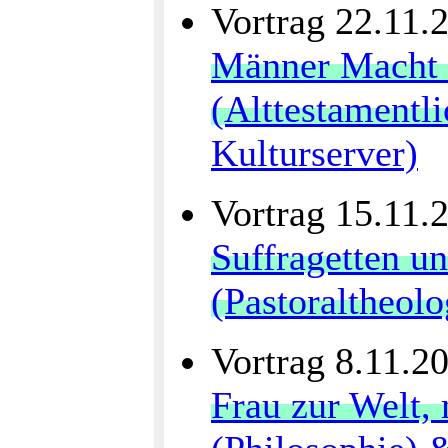
Vortrag 22.11.
Männer Macht a
(Alttestamentl
Kulturserver)
Vortrag 15.11.
Suffragetten u
(Pastoraltheolo
Vortrag 8.11.2
Frau zur Welt,