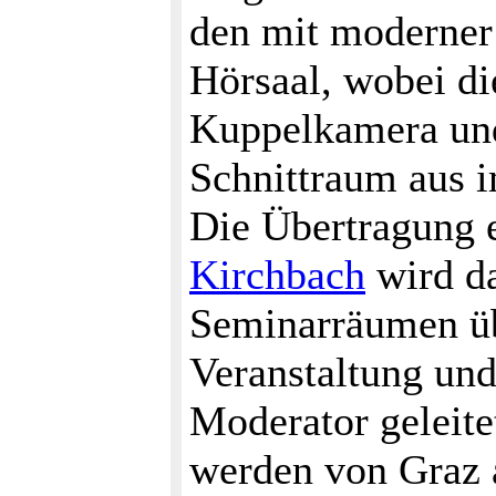
den mit moderner
Hörsaal, wobei di
Kuppelkamera un
Schnittraum aus i
Die Übertragung er
Kirchbach
wird da
Seminarräumen üb
Veranstaltung un
Moderator geleite
werden von Graz 