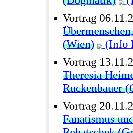
(Dogmatik)
(I
Vortrag 06.11.
Übermenschen,
(Wien)
(Info 
Vortrag 13.11.
Theresia Heime
Ruckenbauer (
Vortrag 20.11.
Fanatismus und
Rehatschek (Gr