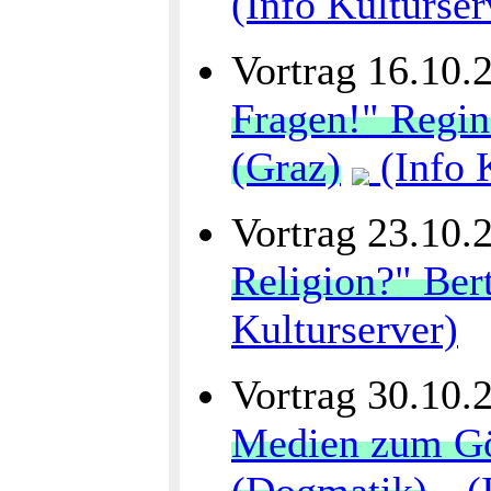
(Info Kulturser
Vortrag 16.10.
Fragen!" Regin
(Graz)
(Info 
Vortrag 23.10.
Religion?" Ber
Kulturserver)
Vortrag 30.10.
Medien zum Gö