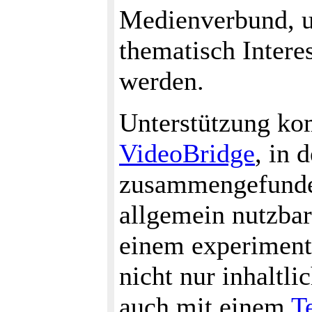
Medienverbund, u
thematisch Intere
werden.
Unterstützung ko
VideoBridge
, in 
zusammengefunde
allgemein nutzbar
einem experiment
nicht nur inhaltl
auch mit einem
T