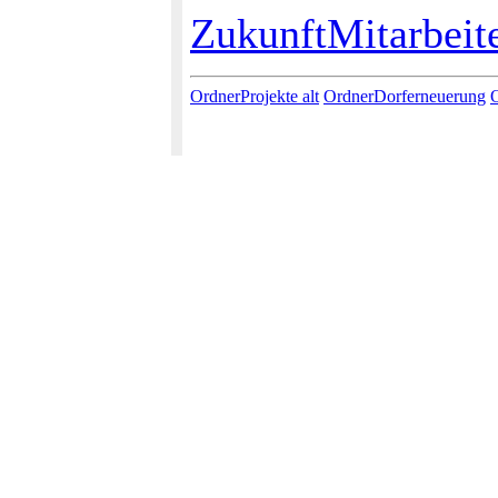
ZukunftMitarbeit
OrdnerProjekte alt
OrdnerDorferneuerung