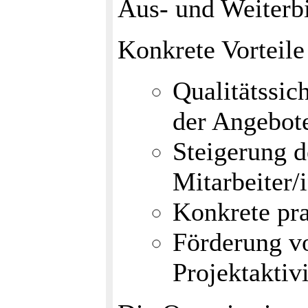
Aus- und Weiterbi
Konkrete Vorteile
Qualitätssic
der Angebot
Steigerung d
Mitarbeiter/
Konkrete pra
Förderung v
Projektaktiv