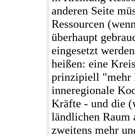
anderen Seite mü
Ressourcen (wenn
überhaupt gebrauc
eingesetzt werden
heißen: eine Kreis
prinzipiell "meh
inneregionale Koor
Kräfte - und die 
ländlichen Raum a
zweitens mehr und