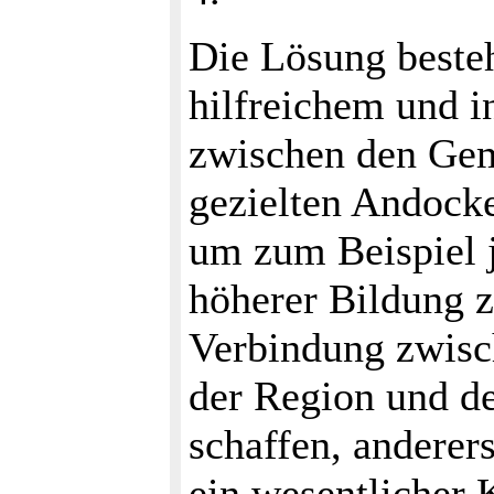
Die Lösung besteh
hilfreichem und i
zwischen den Gem
gezielten Andock
um zum Beispiel 
höherer Bildung z
Verbindung zwisch
der Region und d
schaffen, anderer
ein wesentlicher 