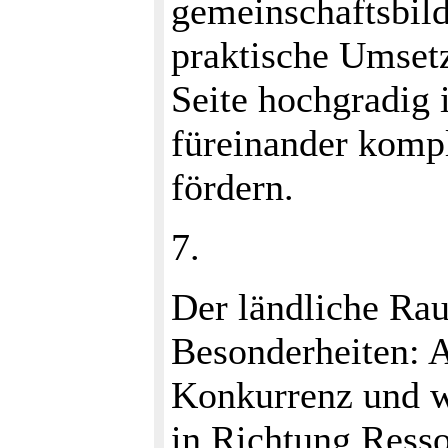
gemeinschaftsbil
praktische Umsetz
Seite hochgradig 
füreinander komp
fördern.
7.
Der ländliche Ra
Besonderheiten: A
Konkurrenz und w
in Richtung Ress