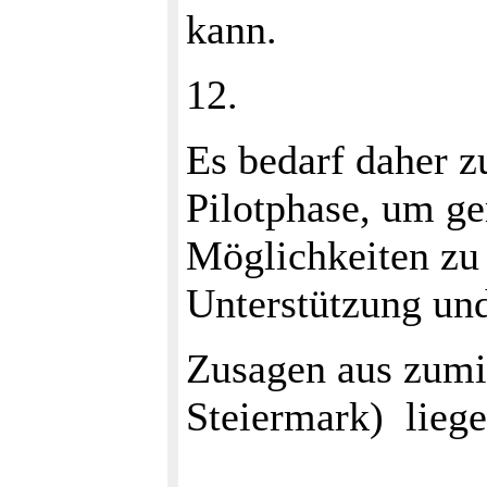
kann.
12.
Es bedarf daher zu
Pilotphase, um g
Möglichkeiten zu 
Unterstützung un
Zusagen aus zum
Steiermark) liege