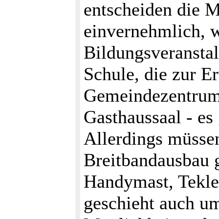
entscheiden die 
einvernehmlich, w
Bildungsveranstal
Schule, die zur E
Gemeindezentrum,
Gasthaussaal - es
Allerdings müssen
Breitbandausbau 
Handymast, Teklef
geschieht auch um