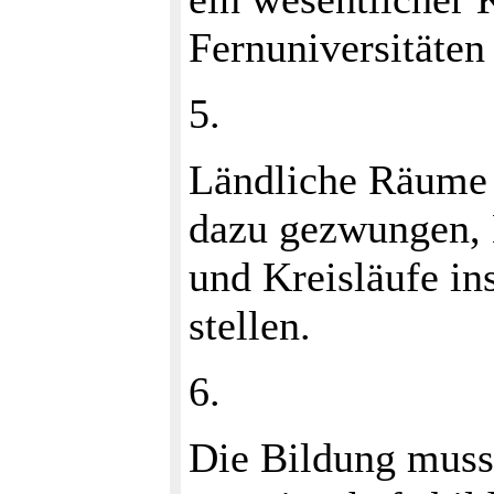
Fernuniversitäten 
5.
Ländliche Räume 
dazu gezwungen, N
und Kreisläufe i
stellen.
6.
Die Bildung muss 