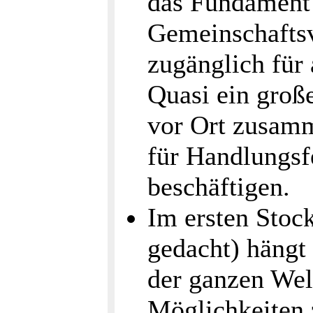
das Fundament 
Gemeinschaftsv
zugänglich für 
Quasi ein gro
vor Ort zusam
für Handlungs
beschäftigen.
Im ersten Stoc
gedacht) hängt
der ganzen Wel
Möglichkeiten 