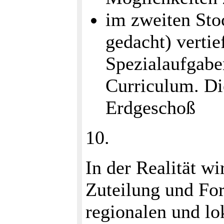
im zweiten Sto
gedacht) vertie
Spezialaufgabe
Curriculum. Di
Erdgeschoß
10.
In der Realität wi
Zuteilung und For
regionalen und lo