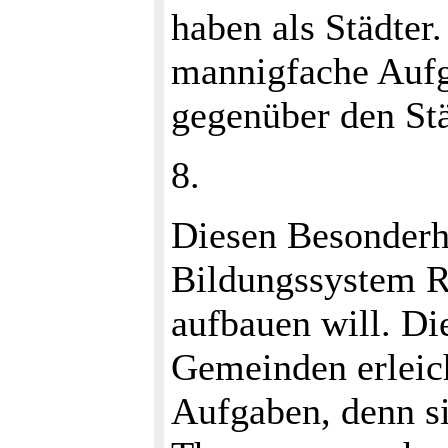
haben als Städter.
mannigfache Aufg
gegenüber den Stä
8.
Diesen Besonderhe
Bildungssystem R
aufbauen will. D
Gemeinden erleich
Aufgaben, denn s