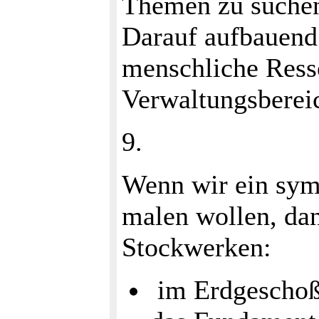
Themen zu suchen 
Darauf aufbauend 
menschliche Ress
Verwaltungsbereic
9.
Wenn wir ein sym
malen wollen, da
Stockwerken:
im Erdgeschoß,