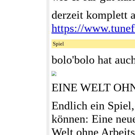
derzeit komplett 
https://www.tunef
Spiel
bolo'bolo hat auch
EINE WELT OH
Endlich ein Spiel
können: Eine neue
Welt ohne Arbeits