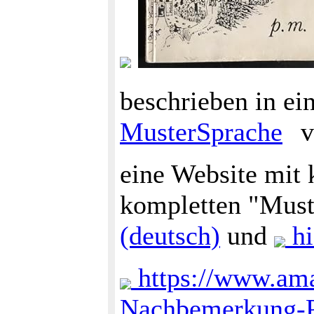
beschrieben in ei
MusterSprache
v
eine Website mit
kompletten "Muste
(deutsch)
und
hi
https://www.ama
Nachbemerkung-