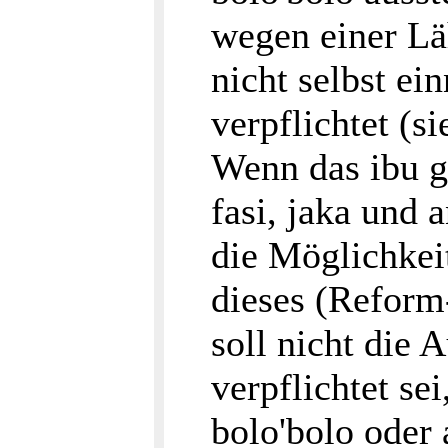
wegen einer Lä
nicht selbst ei
verpflichtet (si
Wenn das ibu g
fasi, jaka und 
die Möglichkei
dieses (Refor
soll nicht die
verpflichtet se
bolo'bolo oder 