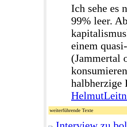
Ich sehe es n
99% leer. Ab
kapitalismus
einem quasi
(Jammertal 
konsumieren.
halbherzige 
HelmutLeitn
weiterführende Texte
Interview zu bol