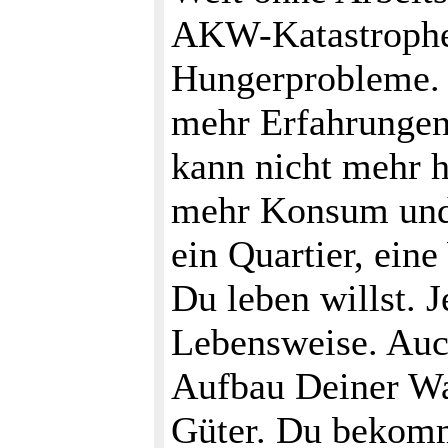
AKW-Katastrophe
Hungerprobleme.
mehr Erfahrungen,
kann nicht mehr 
mehr Konsum und 
ein Quartier, ein
Du leben willst. J
Lebensweise. Auch
Aufbau Deiner Wa
Güter. Du bekomm