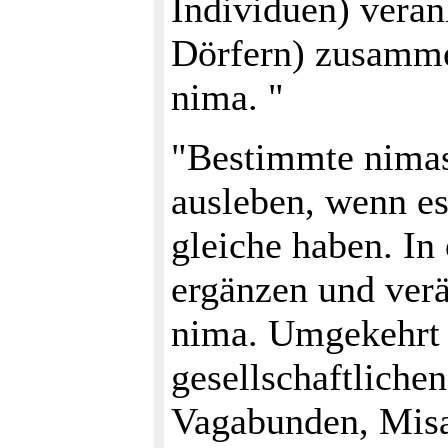
Individuen) veranl
Dörfern) zusamme
nima. "
"Bestimmte nimas
ausleben, wenn es 
gleiche haben. In
ergänzen und ver
nima. Umgekehrt 
gesellschaftlichen
Vagabunden, Misa