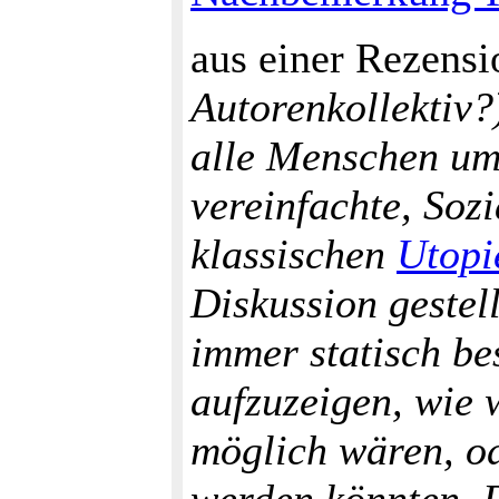
aus einer Rezens
Autorenkollektiv?
alle Menschen umf
vereinfachte, Sozi
klassischen
Utopi
Diskussion gestell
immer statisch be
aufzuzeigen, wie 
möglich wären, od