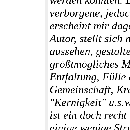
werden könnten. D
verborgene, jedo
erscheint mir dag
Autor, stellt sich
aussehen, gestalte
größtmögliches M
Entfaltung, Fülle 
Gemeinschaft, Krea
"Kernigkeit" u.s.
ist ein doch rech
einige wenige Str