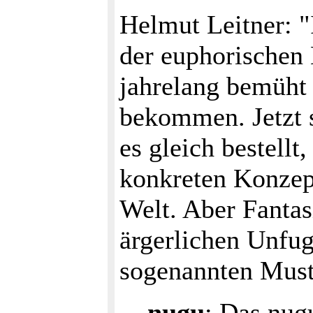
Helmut Leitner: "
der euphorischen 
jahrelang bemüht 
bekommen. Jetzt s
es gleich bestellt
konkreten Konzept
Welt. Aber Fanta
ärgerlichen Unfug
sogenannten Must
nugu
: Das nug