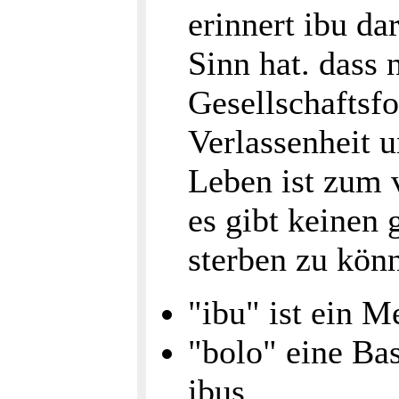
erinnert ibu da
Sinn hat. dass
Gesellschaftsf
Verlassenheit 
Leben ist zum v
es gibt keinen 
sterben zu kön
"ibu" ist ein M
"bolo" eine Ba
ibus.