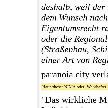
deshalb, weil de
dem Wunsch nach 
Eigentumsrecht r
oder die Regional
(Straßenbau, Schi
einer Art von Reg
paranoia city verl
Hauptthese: NIMA oder: Wahrhafter 
"Das wirkliche Mo