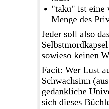
"taku" ist eine
Menge des Priv
Jeder soll also da
Selbstmordkapsel 
sowieso keinen We
Facit: Wer Lust a
Schwachsinn (aus 
gedankliche Univ
sich dieses Büch