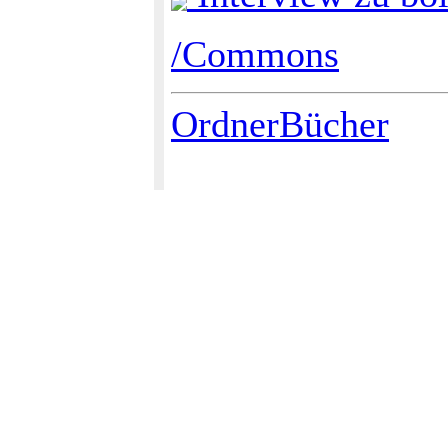
/Commons
OrdnerBücher