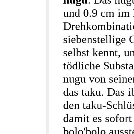
und 0.9 cm im 
Drehkombinatio
siebenstellige 
selbst kennt, u
tödliche Substa
nugu von seine
das taku. Das 
den taku-Schlüs
damit es sofort
bolo'bolo auss