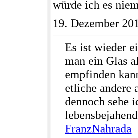
würde ich es nie
19. Dezember 201
Es ist wieder 
man ein Glas al
empfinden kann
etliche andere
dennoch sehe ic
lebensbejahend
FranzNahrada