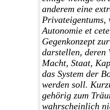
anderem eine ext
Privateigentums,
Autonomie et ceter
Gegenkonzept zur
darstellen, deren
Macht, Staat, Kap
das System der Bo
werden soll. Kurz
gehörig zum Träum
wahrscheinlich ni