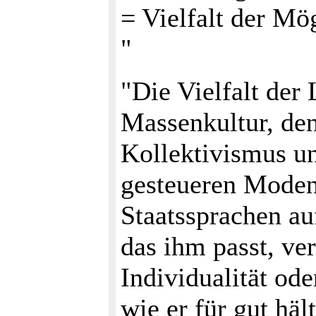
= Vielfalt der Mög
"
"Die Vielfalt der
Massenkultur, den
Kollektivismus uns
gesteueren Moden
Staatssprachen au
das ihm passt, ver
Individualität od
wie er für gut hält