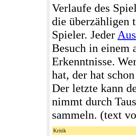
Verlaufe des Spie
die überzähligen 
Spieler. Jeder
Aus
Besuch in einem a
Erkenntnisse. Wer 
hat, der hat scho
Der letzte kann de
nimmt durch Taus
sammeln. (text v
Kritik