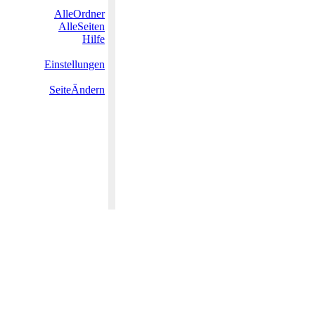
AlleOrdner
AlleSeiten
Hilfe
Einstellungen
SeiteÄndern