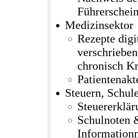
Führerschei
Medizinsektor
Rezepte digi
verschrieben
chronisch Kr
Patientenakt
Steuern, Schu
Steuererklä
Schulnoten 
Informationn