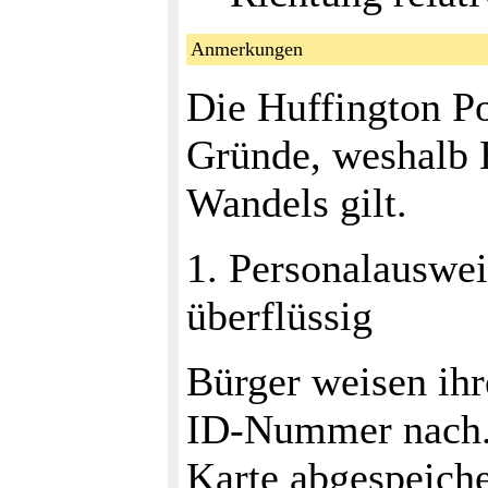
Anmerkungen
Die Huffington P
Gründe, weshalb E
Wandels gilt.
1. Personalauswei
überflüssig
Bürger weisen ihr
ID-Nummer nach. 
Karte abgespeiche