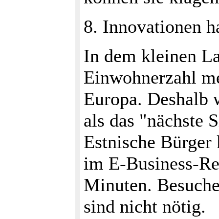
8. Innovationen h
In dem kleinen L
Einwohnerzahl meh
Europa. Deshalb w
als das "nächste S
Estnische Bürger
im E-Business-Reg
Minuten. Besuche
sind nicht nötig.