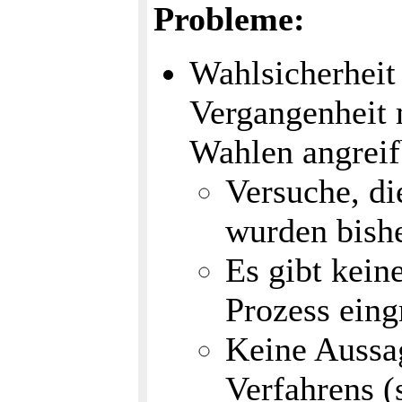
Probleme:
Wahlsicherheit 
Vergangenheit m
Wahlen angreif
Versuche, di
wurden bishe
Es gibt kein
Prozess eing
Keine Aussag
Verfahrens (