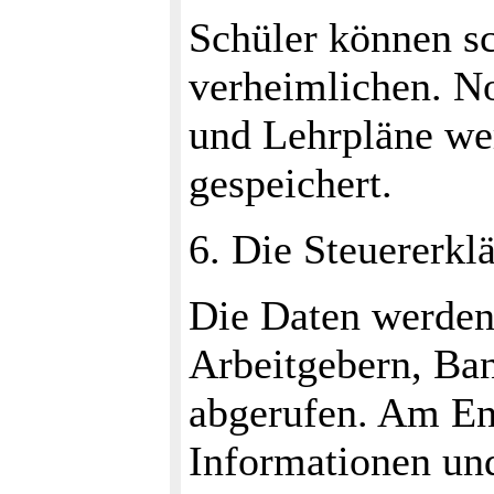
Schüler können s
verheimlichen. N
und Lehrpläne wer
gespeichert.
6. Die Steuererkl
Die Daten werden
Arbeitgebern, Ba
abgerufen. Am En
Informationen un