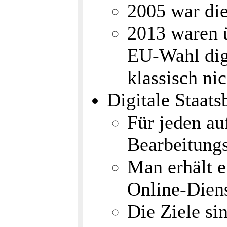
2005 war di
2013 waren 
EU-Wahl dig
klassisch ni
Digitale Staats
Für jeden au
Bearbeitung
Man erhält e
Online-Dien
Die Ziele si