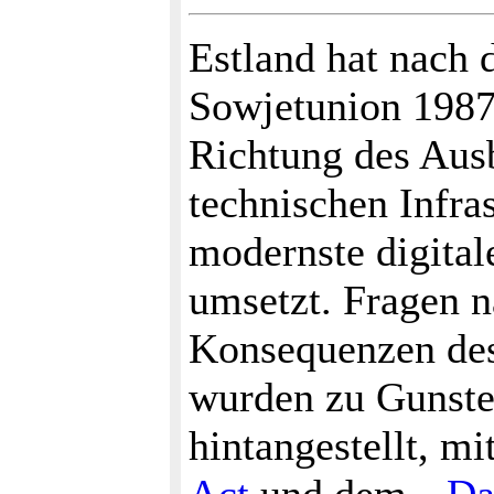
Estland hat nach 
Sowjetunion 1987
Richtung des Ausb
technischen Infra
modernste digita
umsetzt. Fragen 
Konsequenzen des
wurden zu Gunste
hintangestellt, m