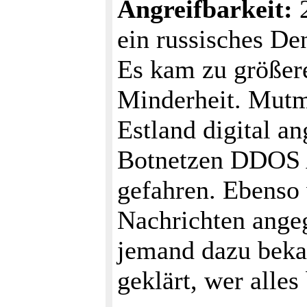
Angreifbarkeit:
2
ein russisches De
Es kam zu größere
Minderheit. Mutm
Estland digital a
Botnetzen DDOS A
gefahren. Ebenso 
Nachrichten angegr
jemand dazu bekan
geklärt, wer alles 