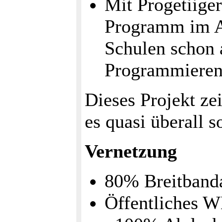
Mit Progetiiger
Programm im Au
Schulen schon 
Programmieren 
Dieses Projekt ze
es quasi überall s
Vernetzung
80% Breitband
Öffentliches 