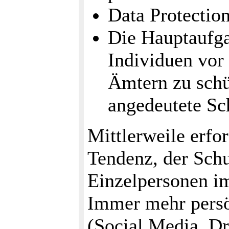
Data Protection
Die Hauptaufga
Individuen vor 
Ämtern zu schü
angedeutete Sc
Mittlerweile erfor
Tendenz, der Sch
Einzelpersonen 
Immer mehr persö
(Social Media, D