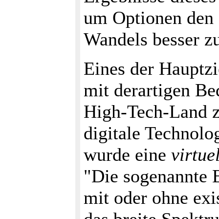
um Optionen den 
Wandels besser zu
Eines der Hauptzie
mit derartigen B
High-Tech-Land z
digitale Technolo
wurde eine
virtue
"Die sogenannte 
mit oder ohne exi