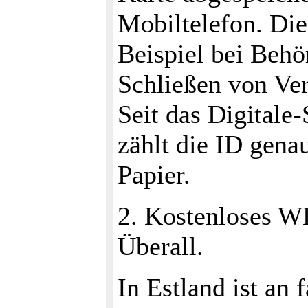
Mobiltelefon. Di
Beispiel bei Behö
Schließen von Ve
Seit das Digitale
zählt die ID genau
Papier.
2. Kostenloses WL
Überall.
In Estland ist an 