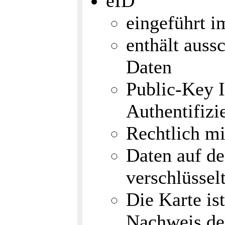
eID
eingeführt i
enthält aussc
Daten
Public-Key I
Authentifizi
Rechtlich mit
Daten auf de
verschlüssel
Die Karte is
Nachweis de