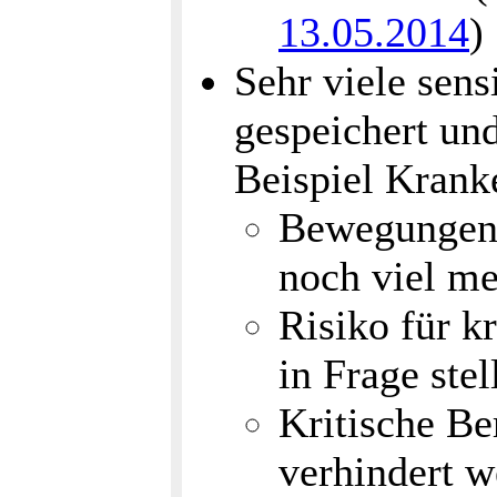
13.05.2014
)
Sehr viele sens
gespeichert un
Beispiel Krank
Bewegungen
noch viel m
Risiko für k
in Frage stel
Kritische Be
verhindert 