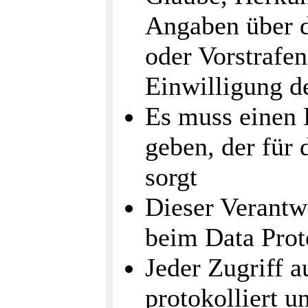
Angaben über d
oder Vorstrafen
Einwilligung d
Es muss einen 
geben, der für 
sorgt
Dieser Verantw
beim Data Prote
Jeder Zugriff 
protokolliert u