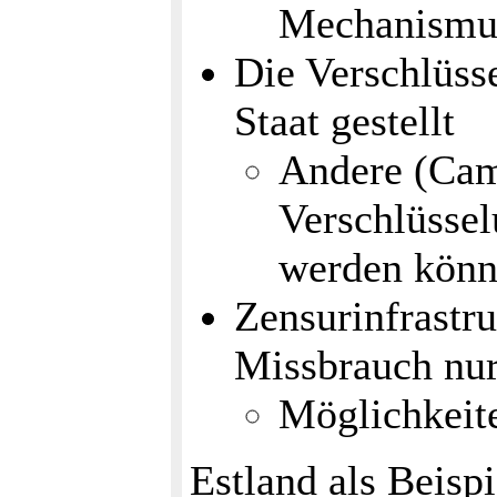
Mechanismus
Die Verschlüss
Staat gestellt
Andere (Cam
Verschlüsse
werden könn
Zensurinfrastru
Missbrauch nur
Möglichkeit
Estland als Beisp