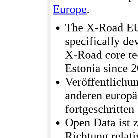
Europe
.
The X-Road EU
specifically de
X-Road core te
Estonia since 2
Veröffentlichu
anderen europä
fortgeschritten
Open Data ist z
Richtung relati