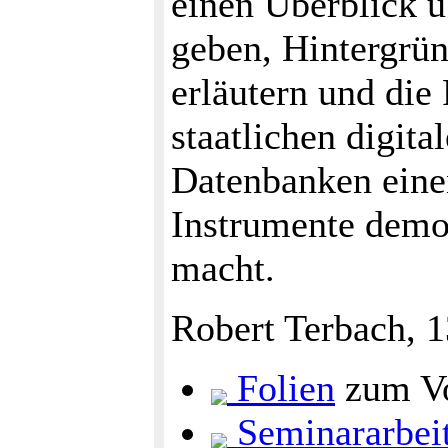
einen Überblick ü
geben, Hintergrün
erläutern und die 
staatlichen digita
Datenbanken eine
Instrumente demok
macht.
Robert Terbach, 
Folien
zum Vo
Seminararbei