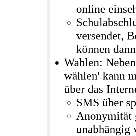
online eins
Schulabschl
versendet, 
können dann 
Wahlen: Neben 
wählen' kann m
über das Inter
SMS über sp
Anonymität g
unabhängig 