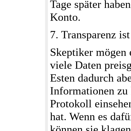
Tage später haben
Konto.
7. Transparenz is
Skeptiker mögen 
viele Daten preis
Esten dadurch abe
Informationen zu
Protokoll einsehe
hat. Wenn es dafür
können sie klagen