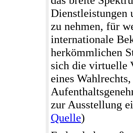
das breite Spekt
Dienstleistungen 
zu nehmen, für we
internationale Be
herkömmlichen Sta
sich die virtuelle
eines Wahlrechts,
Aufenthaltsgeneh
zur Ausstellung e
Quelle
)