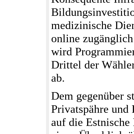
Bildungsinvestiti
medizinische Die
online zugänglich
wird Programmiere
Drittel der Wähle
ab.
Dem gegenüber st
Privatspähre und 
auf die Estnische