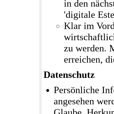
in den nächs
'digitale Est
Klar im Vord
wirtschaftli
zu werden. 
erreichen, d
Datenschutz
Persönliche Inf
angesehen werd
Glaube, Herkunf