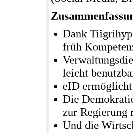
Zusammenfassu
Dank Tiigrihyp
früh Kompetenz
Verwaltungsdie
leicht benutzba
eID ermöglicht 
Die Demokratie
zur Regierung r
Und die Wirtsch