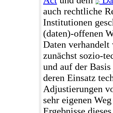
Act
und dem
Dat
auch rechtliche R
Institutionen gesc
(daten)-offenen 
Daten verhandelt
zunächst sozio-te
und auf der Basi
deren Einsatz tec
Adjustierungen v
sehr eigenen Weg 
Ergebnisse dieses