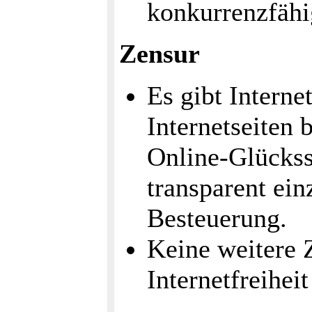
konkurrenzfähi
Zensur
Es gibt Interne
Internetseiten 
Online-Glückssp
transparent einz
Besteuerung.
Keine weitere Z
Internetfreihe