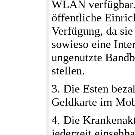
WLAN verfügbar. 
öffentliche Einri
Verfügung, da sie
sowieso eine Inte
ungenutzte Bandb
stellen.
3. Die Esten bez
Geldkarte im Mobi
4. Die Krankenakte
jederzeit einsehba