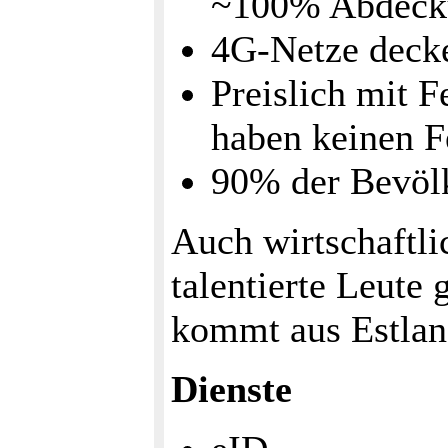
~100% Abdecku
4G-Netze deck
Preislich mit F
haben keinen F
90% der Bevölk
Auch wirtschaftli
talentierte Leute
kommt aus Estland
Dienste