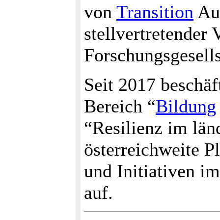
von
Transition
Aus
stellvertretender 
Forschungsgesells
Seit 2017 beschäf
Bereich “
Bildung
“Resilienz im län
österreichweite P
und Initiativen i
auf.