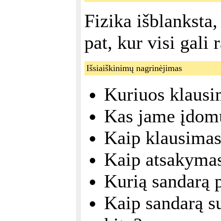
Fizika išblanksta,
pat, kur visi gali 
Išsiaiškinimų nagrinėjimas
Kuriuos klausi
Kas jame įdom
Kaip klausimas
Kaip atsakymas
Kurią sandarą 
Kaip sandarą s