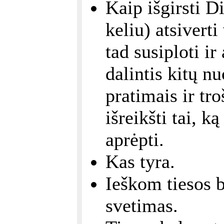
Kaip išgirsti 
keliu) atsiver
tad susiploti ir
dalintis kitų n
pratimais ir t
išreikšti tai, 
aprėpti.
Kas tyra.
Ieškom tiesos 
svetimas.