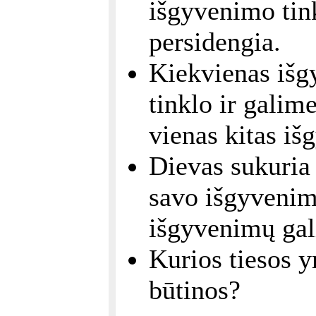
išgyvenimo tin
persidengia.
Kiekvienas išg
tinklo ir galime
vienas kitas i
Dievas sukuria 
savo išgyvenim
išgyvenimų ga
Kurios tiesos y
būtinos?