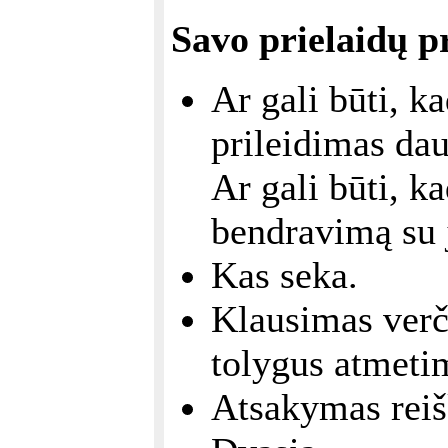
Savo prielaidų p
Ar gali būti, 
prileidimas dau
Ar gali būti, ka
bendravimą su 
Kas seka.
Klausimas verči
tolygus atmeti
Atsakymas reiš