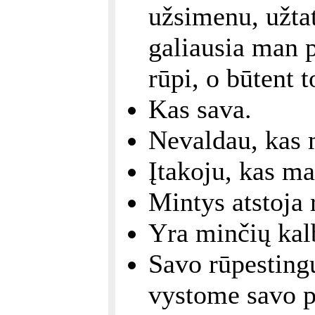
užsimenu, užtat
galiausia man p
rūpi, o būtent t
Kas sava.
Nevaldau, kas
Įtakoju, kas m
Mintys atstoja 
Yra minčių kalb
Savo rūpesting
vystome savo p