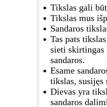
Tikslas gali būt
Tikslas mus išp
Sandaros tiksla
Tas pats tikslas
sieti skirtingas
sandaros.
Esame sandaros 
tikslas, susijęs
Dievas yra tiks
sandaros dalim