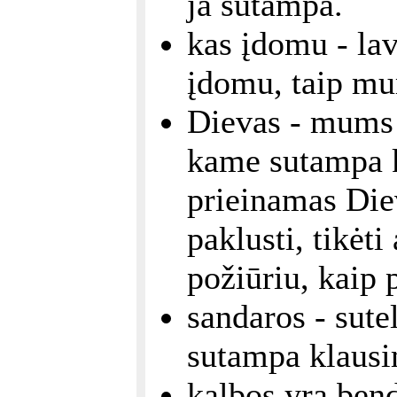
ja sutampa.
kas įdomu - la
įdomu, taip mu
Dievas - mums 
kame sutampa k
prieinamas Diev
paklusti, tikėti
požiūriu, kaip 
sandaros - sut
sutampa klausi
kalbos yra ben