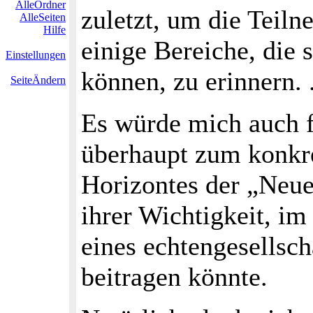
AlleOrdner
zuletzt, um die Teiln
AlleSeiten
Hilfe
einige Bereiche, die 
Einstellungen
können, zu erinnern. .
SeiteÄndern
Es würde mich auch f
überhaupt zum konkre
Horizontes der „Neue
ihrer Wichtigkeit, im
eines echtengesellsc
beitragen könnte.