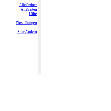
AlleOrdner
AlleSeiten
Hilfe
Einstellungen
SeiteÄndern