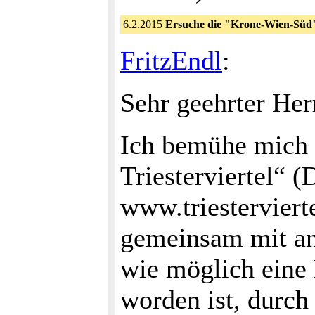
6.2.2015
Ersuche die "Krone-Wien-Süd" 
FritzEndl
:
Sehr geehrter Her
Ich bemühe mich 
Triesterviertel“ 
www.triesterviert
gemeinsam mit and
wie möglich eine 
worden ist, durc