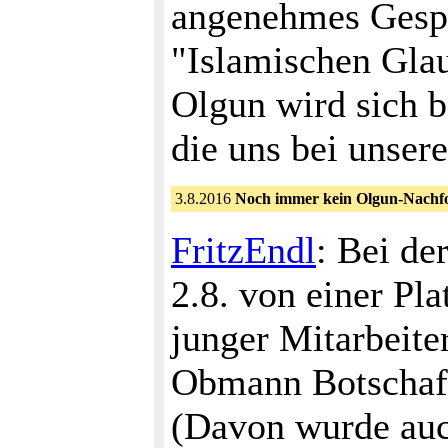
angenehmes Gespr
"Islamischen Glau
Olgun wird sich b
die uns bei unser
3.8.2016
Noch immer kein Olgun-Nachfo
FritzEndl
: Bei de
2.8. von einer Pl
junger Mitarbeite
Obmann Botschaft
(Davon wurde auch