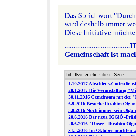
Das Sprichwort "Durc
wird deshalb immer wen
Diese Initiative möchte
....................................
H
Gemeinschaft ist mac
Inhaltsverzeichnis dieser Seite
1.10.2017 Abschieds-Gottesdien
28.1.2017 Die Veranstaltung "M
30.11.2016 Gemeinsam mit der "
6.9.2016 Besuche Ibrahim Olgun 
3.8.2016 Noch immer kein Olgun
20.6.2016 Der neue IGGiÖ -Präsid
20.6.2016 "Unser" Ibrahim Olgu
31.5.2016 Im Oktober möchten w