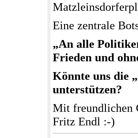
Matzleinsdorferpl
Eine zentrale Bot
„An alle Politik
Frieden und ohn
Könnte uns die „
unterstützen?
Mit freundlichen
Fritz Endl :-)