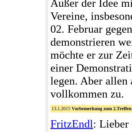
Außer der Idee mi
Vereine, insbeson
02. Februar geg
demonstrieren wer
möchte er zur Zeit
einer Demonstrati
legen. Aber allen
vollkommen zu.
13.1.2015
Vorbemerkung zum 2.Treffen 
FritzEndl
: Lieber