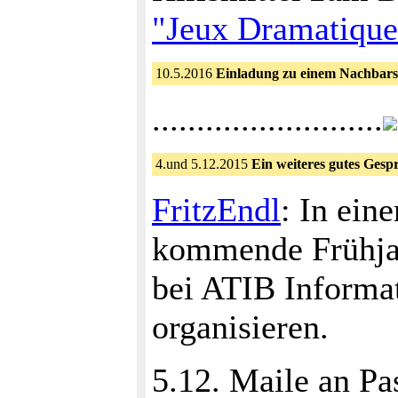
"Jeux Dramatique
10.5.2016
Einladung zu einem Nachbars
..........................
4.und 5.12.2015
Ein weiteres gutes Ges
FritzEndl
: In ein
kommende Frühjah
bei ATIB Informa
organisieren.
5.12. Maile an P