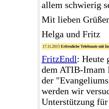
allem schwierig s
Mit lieben Grüße
Helga und Fritz
17.11.2015
Erfreuliche Telefonate mit 
FritzEndl
: Heute 
dem ATIB-Imam Ib
der "Evangeliums
werden wir versu
Unterstützung für