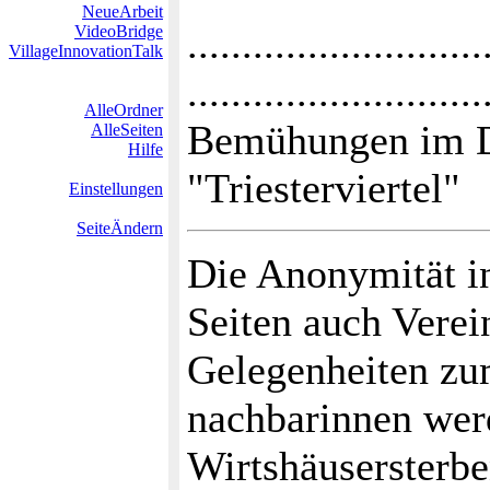
NeueArbeit
...........................
VideoBridge
VillageInnovationTalk
...........................
AlleOrdner
Bemühungen im D
AlleSeiten
Hilfe
"Triesterviertel"
Einstellungen
SeiteÄndern
Die Anonymität i
Seiten auch Verei
Gelegenheiten zu
nachbarinnen werd
Wirtshäusersterbe