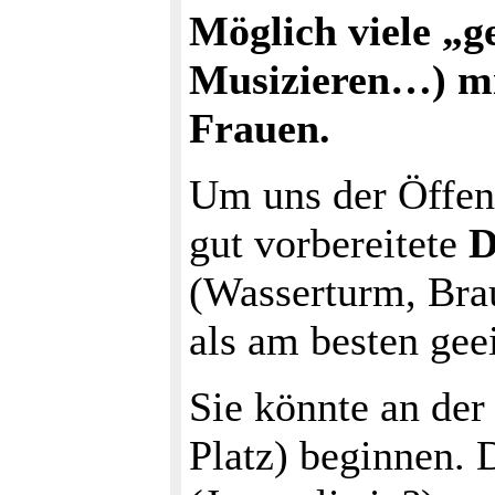
Möglich viele „g
Musizieren…) mi
Frauen.
Um uns der Öffent
gut vorbereitete
D
(Wasserturm, Brau
als am besten geei
Sie könnte an der
Platz) beginnen. 