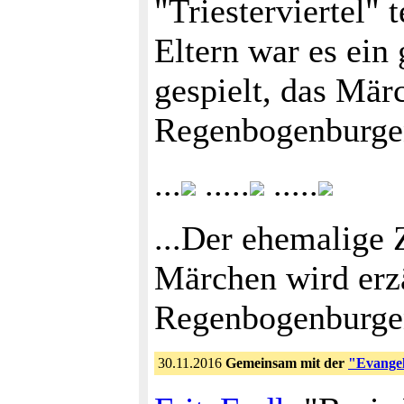
"Triesterviertel"
Eltern war es ein
gespielt, das Mä
Regenbogenburgen
...
.....
.....
...Der ehemalige 
Märchen wird erzähl
Regenbogenburge
30.11.2016
Gemeinsam mit der
"Evange