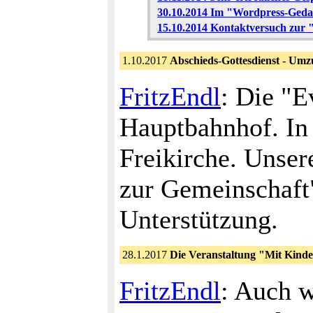
30.10.2014 Im "Wordpress-Gedan
15.10.2014 Kontaktversuch zur 
1.10.2017
Abschieds-Gottesdienst - Um
FritzEndl
: Die "
Hauptbahnhof. In 
Freikirche. Unser
zur Gemeinschaft"
Unterstützung.
28.1.2017
Die Veranstaltung "Mit Kind
FritzEndl
: Auch w