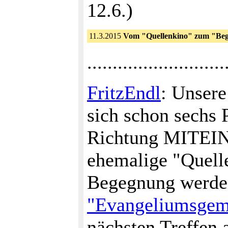
12.6.)
11.3.2015
Vom "Quellenkino" zum "Be
...........................
FritzEndl
: Unsere
sich schon sechs 
Richtung MITEIN
ehemalige "Quelle
Begegnung werden.
"Evangeliumsgem
nächsten Treffen 