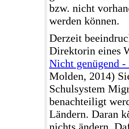
bzw. nicht vorha
werden können.
Derzeit beeindruc
Direktorin eines
Nicht genügend - 
Molden, 2014) Sie
Schulsystem Migr
benachteiligt wer
Ländern. Daran k
nichts ändern. Da