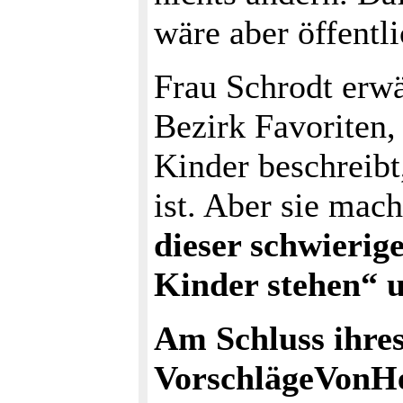
wäre aber öffentl
Frau Schrodt erw
Bezirk Favoriten,
Kinder beschreibt
ist. Aber sie mac
dieser schwieri
Kinder stehen“ u
Am Schluss ihres
VorschlägeVonHe