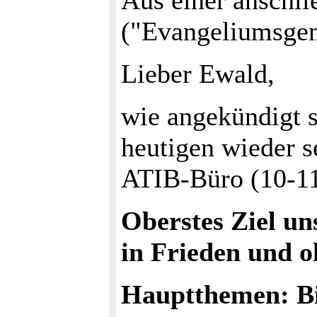
Aus einer anschl
("Evangeliumsge
Lieber Ewald,
wie angekündigt 
heutigen wieder 
ATIB-Büro (10-11
Oberstes Ziel un
in Frieden und o
Hauptthemen: Bi