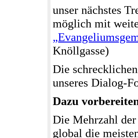
unser nächstes Tr
möglich mit weit
„Evangeliumsgem
Knöllgasse)
Die schrecklichen
unseres Dialog-Fo
Dazu vorbereite
Die Mehrzahl der 
global die meiste