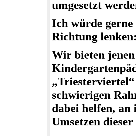
umgesetzt werden
Ich würde gerne 
Richtung lenken
Wir bieten jene
Kindergartenpäd
„Triesterviertel“
schwierigen Rah
dabei helfen, an
Umsetzen dieser 