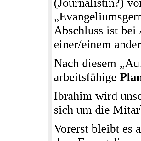
(Journalistin?) v
„Evangeliumsgeme
Abschluss ist bei
einer/einem ander
Nach diesem „Auf
arbeitsfähige
Pla
Ibrahim wird unse
sich um die Mitar
Vorerst bleibt es