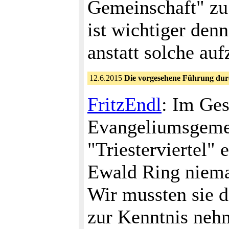
Gemeinschaft" zu 
ist wichtiger den
anstatt solche au
12.6.2015
Die vorgesehene Führung durch
FritzEndl
: Im Ges
Evangeliumsgemei
"Triesterviertel"
Ewald Ring niema
Wir mussten sie d
zur Kenntnis neh