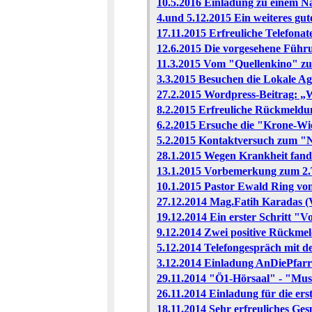
10.5.2016 Einladung zu einem N
4.und 5.12.2015 Ein weiteres gu
17.11.2015 Erfreuliche Telefon
12.6.2015 Die vorgesehene Führun
11.3.2015 Vom "Quellenkino" 
3.3.2015 Besuchen die Lokale Ag
27.2.2015 Wordpress-Beitrag: „W
8.2.2015 Erfreuliche Rückmeldu
6.2.2015 Ersuche die "Krone-Wi
5.2.2015 Kontaktversuch zum "
28.1.2015 Wegen Krankheit fand
13.1.2015 Vorbemerkung zum 2.
10.1.2015 Pastor Ewald Ring vo
27.12.2014 Mag.Fatih Karadas (
19.12.2014 Ein erster Schritt "
9.12.2014 Zwei positive Rückme
5.12.2014 Telefongespräch mit d
3.12.2014 Einladung AnDiePfarr
29.11.2014 "Ö1-Hörsaal" - "Mus
26.11.2014 Einladung für die er
18.11.2014 Sehr erfreuliches G