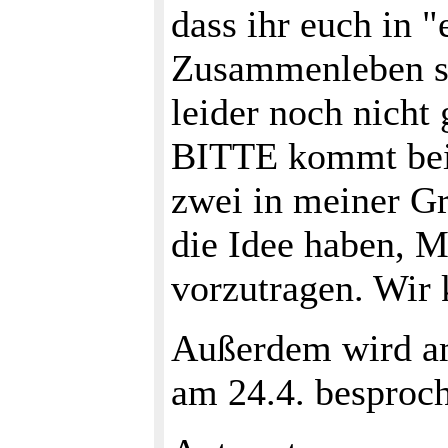
dass ihr euch in 
Zusammenleben st
leider noch nicht
BITTE kommt beid
zwei in meiner Gru
die Idee haben, M
vorzutragen. Wir
Außerdem wird am
am 24.4. besproc