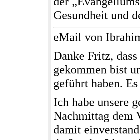
der „Evangeliumsg
Gesundheit und de
eMail von Ibrahi
Danke Fritz, dass
gekommen bist un
geführt haben. Es
Ich habe unsere g
Nachmittag dem V
damit einverstand