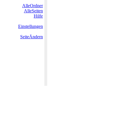
AlleOrdner
AlleSeiten
Hilfe
Einstellungen
SeiteÄndern