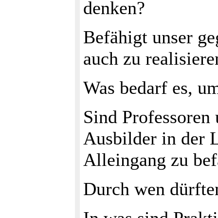
denken?
Befähigt unser g
auch zu realisiere
Was bedarf es, u
Sind Professoren 
Ausbilder in der 
Alleingang zu be
Durch wen dürften