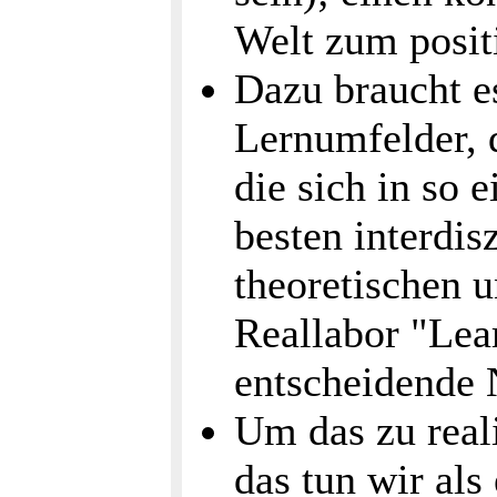
Welt zum posit
Dazu braucht es
Lernumfelder, 
die sich in so 
besten interdis
theoretischen u
Reallabor "Lear
entscheidende 
Um das zu real
das tun wir als