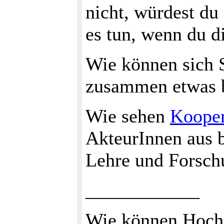
nicht, würdest du
es tun, wenn du d
Wie können sich 
zusammen etwas 
Wie sehen
Kooper
AkteurInnen aus b
Lehre und Forsch
____________
Wie können Hochs