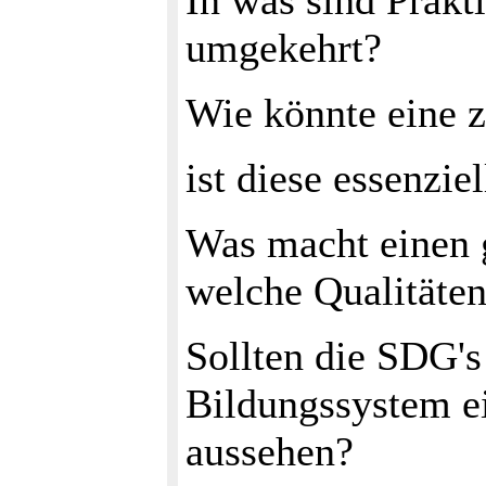
In was sind Prakt
umgekehrt?
Wie könnte eine 
ist diese essenziel
Was macht einen 
welche Qualitäten
Sollten die SDG's
Bildungssystem e
aussehen?