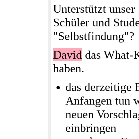
Unterstützt unse
Schüler und Stude
"Selbstfindung"?
David
das What-Ka
haben.
das derzeitige 
Anfangen tun w
neuen Vorschla
einbringen