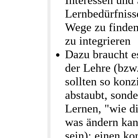
Interessen und 
Lernbedürfnis
Wege zu finden
zu integrieren
Dazu braucht e
der Lehre (bzw
sollten so konz
abstaubt, sonde
Lernen, "wie d
was ändern kan
sein); einen ko