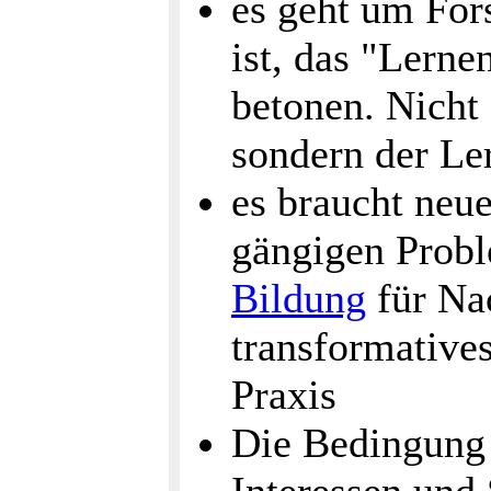
es geht um For
ist, das "Lerne
betonen. Nicht 
sondern der Le
es braucht neu
gängigen Probl
Bildung
für Na
transformative
Praxis
Die Bedingung d