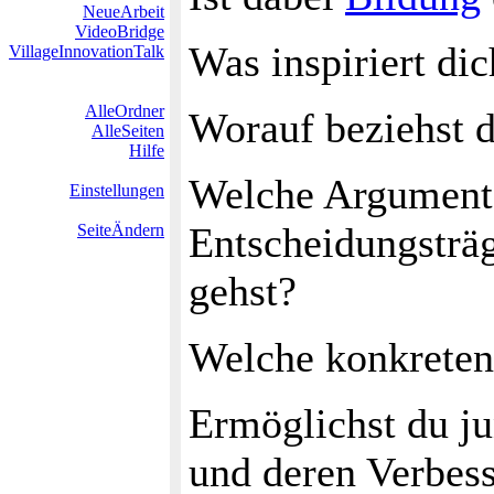
NeueArbeit
VideoBridge
Was inspiriert dic
VillageInnovationTalk
AlleOrdner
Worauf beziehst d
AlleSeiten
Hilfe
Welche Argument
Einstellungen
Entscheidungsträ
SeiteÄndern
gehst?
Welche konkreten
Ermöglichst du ju
und deren Verbess