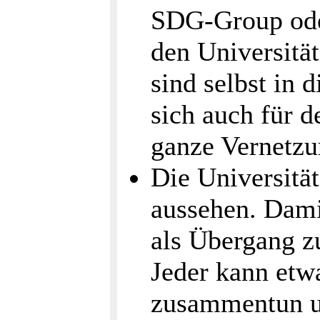
SDG-Group ode
den Universität
sind selbst in 
sich auch für d
ganze Vernetzu
Die Universitä
aussehen. Dami
als Übergang z
Jeder kann etwa
zusammentun un