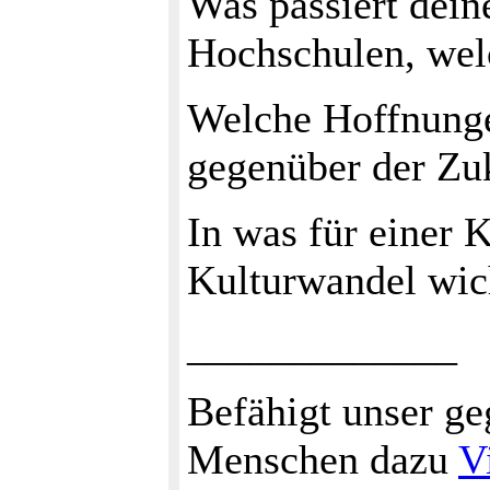
Was passiert dei
Hochschulen, wel
Welche Hoffnunge
gegenüber der Zu
In was für einer K
Kulturwandel wic
_____________
Befähigt unser g
Menschen dazu
V