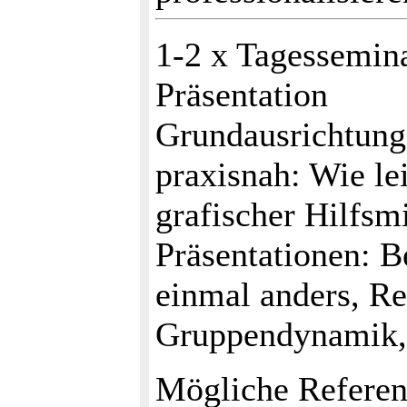
1-2 x Tagessemina
Präsentation
Grundausrichtung:
praxisnah: Wie le
grafischer Hilfsmi
Präsentationen: B
einmal anders, Re
Gruppendynamik, S
Mögliche Referen