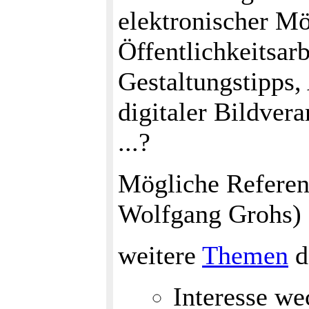
elektronischer Mö
Öffentlichkeitsar
Gestaltungstipps,
digitaler Bildver
...?
Mögliche Referent
Wolfgang Grohs)
weitere
Themen
d
Interesse we