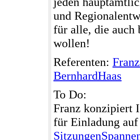
jeden hauptamtlic
und Regionalentw
für alle, die auch
wollen!
Referenten:
Fran
BernhardHaas
To Do:
Franz konzipiert 
für Einladung auf
SitzungenSpanne