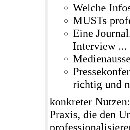
Welche Info
MUSTs profe
Eine Journal
Interview ...
Medienausse
Pressekonfer
richtig und 
konkreter Nutzen:
Praxis, die den 
professionalisiere