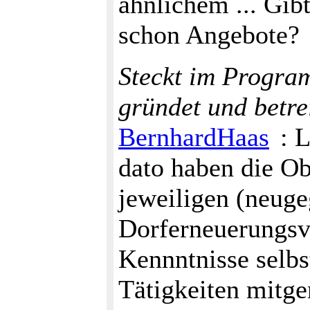
ähnlichem ... Gibt
schon Angebote?
Steckt im Progra
gründet und betre
BernhardHaas
: 
dato haben die Ob
jeweiligen (neug
Dorferneuerungsv
Kennntnisse selbs
Tätigkeiten mitg