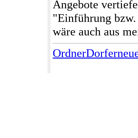
Angebote vertiefe
"Einführung bzw.
wäre auch aus mei
OrdnerDorferneu