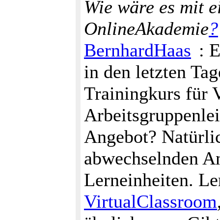
Wie wäre es mit e
OnlineAkademie
?
BernhardHaas
: 
in den letzten Ta
Trainingkurs für 
Arbeitsgruppenleit
Angebot? Natürli
abwechselnden An
Lerneinheiten. Le
VirtualClassroom