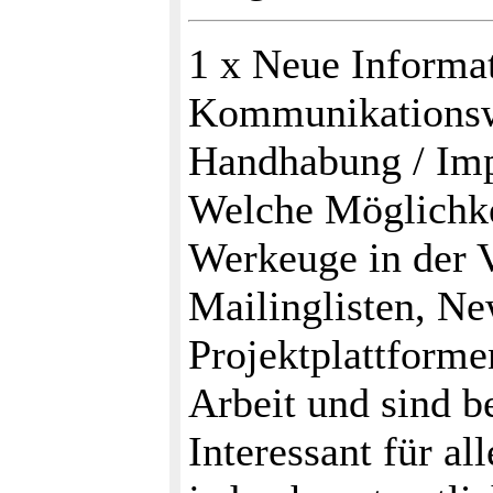
1 x Neue Informa
Kommunikationsw
Handhabung / Imp
Welche Möglichke
Werkeuge in der V
Mailinglisten, Ne
Projektplattformen
Arbeit und sind b
Interessant für a