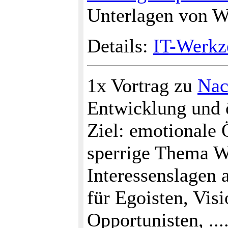
Unterlagen von W
Details:
IT-Werkz
1x Vortrag zu
Nac
Entwicklung und ö
Ziel: emotionale 
sperrige Thema W
Interessenslagen
für Egoisten, Vis
Opportunisten, ...