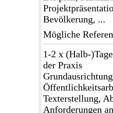
Projektpräsentati
Bevölkerung, ...
Mögliche Referent
1-2 x (Halb-)Tage
der Praxis
Grundausrichtung:
Öffentlichkeitsarb
Texterstellung, A
Anforderungen an